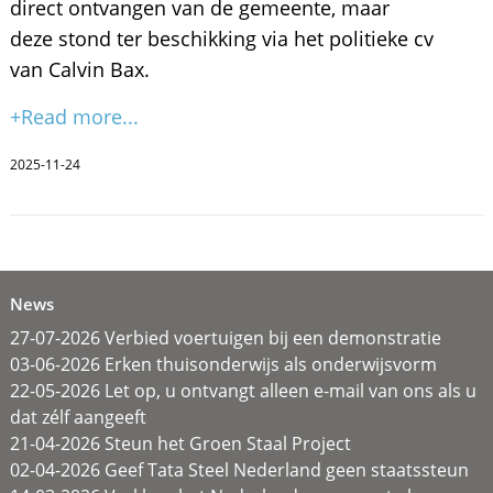
direct ontvangen van de gemeente, maar
deze stond ter beschikking via het politieke cv
van Calvin Bax.
+Read more...
2025-11-24
News
27-07-2026 Verbied voertuigen bij een demonstratie
03-06-2026 Erken thuisonderwijs als onderwijsvorm
22-05-2026 Let op, u ontvangt alleen e-mail van ons als u
dat zélf aangeeft
21-04-2026 Steun het Groen Staal Project
02-04-2026 Geef Tata Steel Nederland geen staatssteun