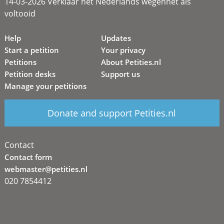
14-03-2026 Verklaar het Nederlands wegennet als
voltooid
Help
Updates
Start a petition
Your privacy
Petitions
About Petities.nl
Petition desks
Support us
Manage your petitions
Donate and support Petities.nl
Contact
Contact form
webmaster@petities.nl
020 7854412