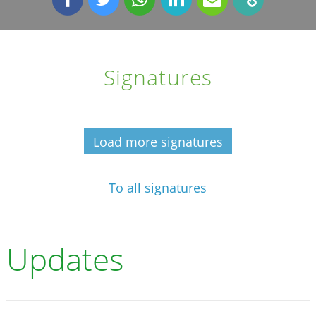
Signatures
Load more signatures
To all signatures
Updates