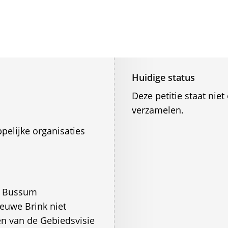
Huidige status
Deze petitie staat ni
verzamelen.
elijke organisaties
n Bussum
euwe Brink niet
en van de Gebiedsvisie