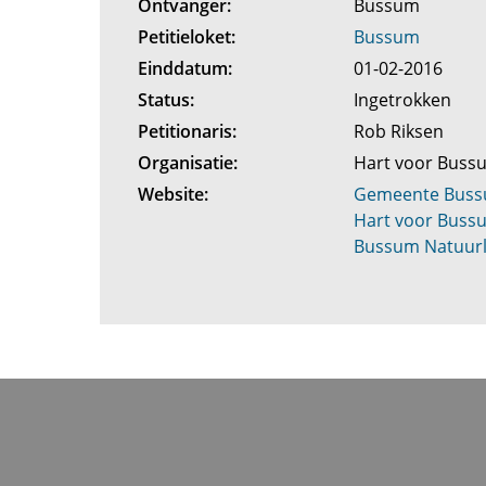
Ontvanger:
Bussum
Petitieloket:
Bussum
Einddatum:
01-02-2016
Status:
Ingetrokken
Petitionaris:
Rob Riksen
Organisatie:
Hart voor Bus
Website:
Gemeente Bus
Hart voor Bussu
Bussum Natuurli