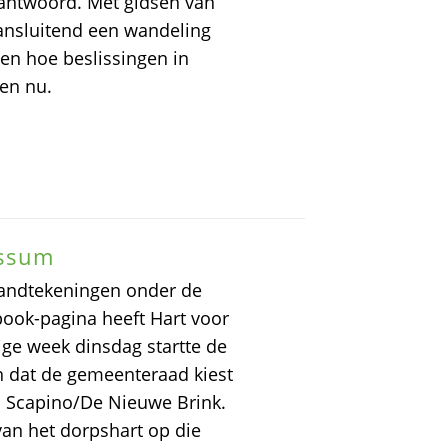
eantwoord. Met gidsen van
ansluitend een wandeling
en hoe beslissingen in
 en nu.
ussum
andtekeningen onder de
book-pagina heeft Hart voor
ge week dinsdag startte de
dat de gemeenteraad kiest
 Scapino/De Nieuwe Brink.
van het dorpshart op die