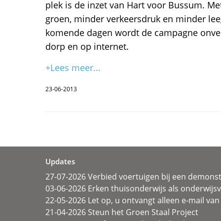
plek is de inzet van Hart voor Bussum. M
groen, minder verkeersdruk en minder lee
komende dagen wordt de campagne onverm
dorp en op internet.
+Lees meer...
23-06-2013
Updates
27-07-2026 Verbied voertuigen bij een demonst
03-06-2026 Erken thuisonderwijs als onderwij
22-05-2026 Let op, u ontvangt alleen e-mail van 
21-04-2026 Steun het Groen Staal Project