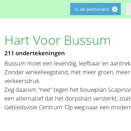
U, de petitionaris
Hart Voor Bussum
211 ondertekeningen
Bussum moet een levendig, leefbaar en aantrekk
Zonder winkelleegstand, met meer groen, mee
verkeersdruk.
Zeg daarom "nee" tegen het bouwplan Scapino/
een alternatief dat het dorpshart versterkt, zoal
Gebiedsvisie Centrum 'Op weg naar een modern