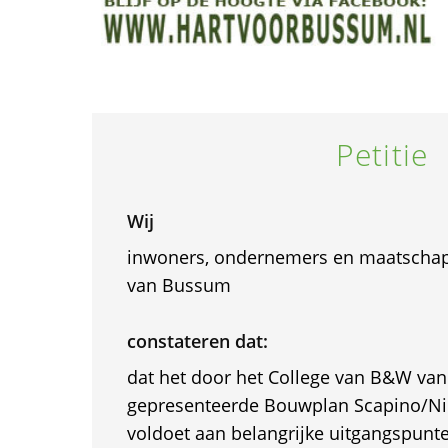
Petitie
Wij
inwoners, ondernemers en maatschapp
van Bussum
constateren dat:
dat het door het College van B&W va
gepresenteerde Bouwplan Scapino/Ni
voldoet aan belangrijke uitgangspunt