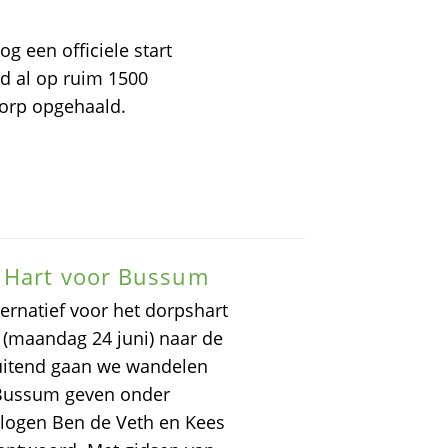
og een officiele start
jd al op ruim 1500
dorp opgehaald.
 Hart voor Bussum
ernatief voor het dorpshart
 (maandag 24 juni) naar de
luitend gaan we wandelen
r Bussum geven onder
logen Ben de Veth en Kees