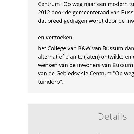
Centrum "Op weg naar een modern tu
2012 door de gemeenteraad van Bussu
dat breed gedragen wordt door de i
en verzoeken
het College van B&W van Bussum da
alternatief plan te (laten) ontwikkelen
wensen van de inwoners van Bussum 
van de Gebiedsvisie Centrum "Op we
tuindorp".
Details