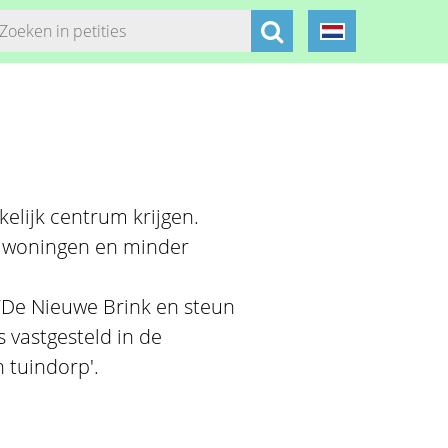
elijk centrum krijgen.
r woningen en minder
De Nieuwe Brink en steun
s vastgesteld in de
 tuindorp'.