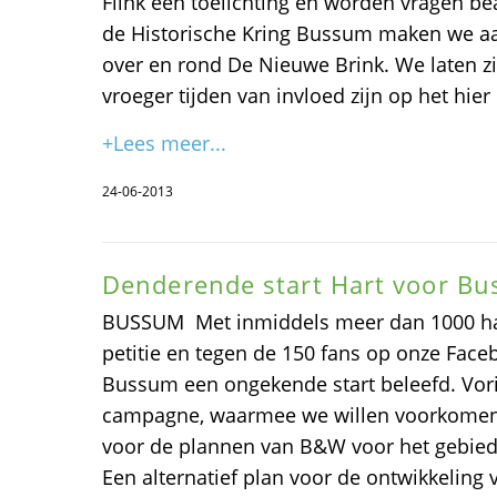
Flink een toelichting en worden vragen b
de Historische Kring Bussum maken we a
over en rond De Nieuwe Brink. We laten zi
vroeger tijden van invloed zijn op het hier
+Lees meer...
24-06-2013
Denderende start Hart voor B
BUSSUM  Met inmiddels meer dan 1000 h
petitie en tegen de 150 fans op onze Face
Bussum een ongekende start beleefd. Vori
campagne, waarmee we willen voorkomen 
voor de plannen van B&W voor het gebied
Een alternatief plan voor de ontwikkeling 