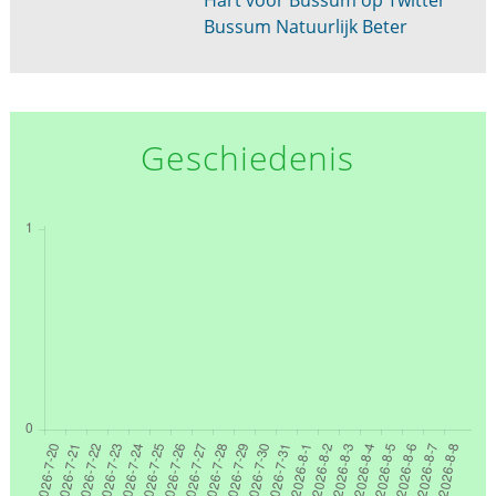
Bussum Natuurlijk Beter
Geschiedenis