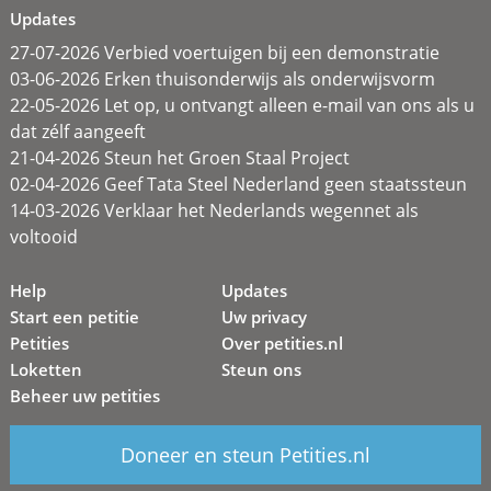
Updates
27-07-2026 Verbied voertuigen bij een demonstratie
03-06-2026 Erken thuisonderwijs als onderwijsvorm
22-05-2026 Let op, u ontvangt alleen e-mail van ons als u
dat zélf aangeeft
21-04-2026 Steun het Groen Staal Project
02-04-2026 Geef Tata Steel Nederland geen staatssteun
14-03-2026 Verklaar het Nederlands wegennet als
voltooid
Help
Updates
Start een petitie
Uw privacy
Petities
Over petities.nl
Loketten
Steun ons
Beheer uw petities
Doneer en steun Petities.nl