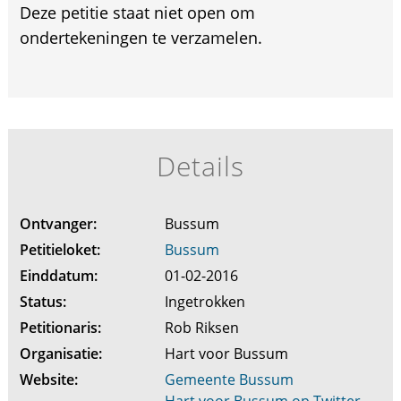
Deze petitie staat niet open om
ondertekeningen te verzamelen.
Details
Ontvanger:
Bussum
Petitieloket:
Bussum
Einddatum:
01-02-2016
Status:
Ingetrokken
Petitionaris:
Rob Riksen
Organisatie:
Hart voor Bussum
Website:
Gemeente Bussum
Hart voor Bussum op Twitter