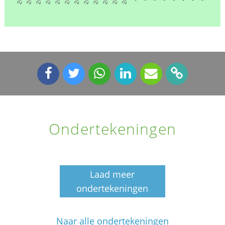
Ondertekeningen
Laad meer
ondertekeningen
Naar alle ondertekeningen