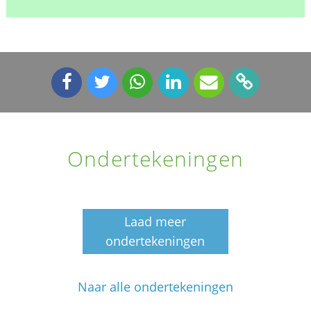
Ondertekeningen
Laad meer
ondertekeningen
Naar alle ondertekeningen