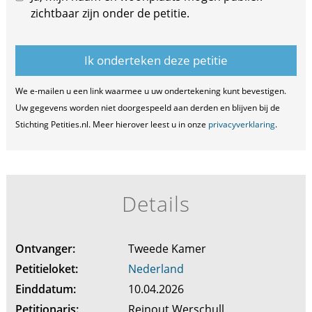
zichtbaar zijn onder de petitie.
We e-mailen u een link waarmee u uw ondertekening kunt bevestigen.
Uw gegevens worden niet doorgespeeld aan derden en blijven bij de
Stichting Petities.nl. Meer hierover leest u in onze
privacyverklaring
.
Details
Ontvanger:
Tweede Kamer
Petitieloket:
Nederland
Einddatum:
10.04.2026
Petitionaris:
Reinout Werschull