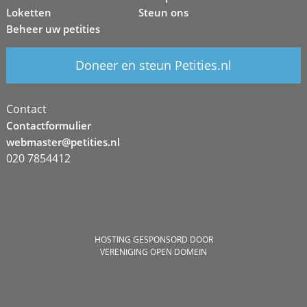
Loketten
Steun ons
Beheer uw petities
Doneer en steun Petities.nl
Contact
Contactformulier
webmaster@petities.nl
020 7854412
HOSTING GESPONSORD DOOR
VERENIGING OPEN DOMEIN