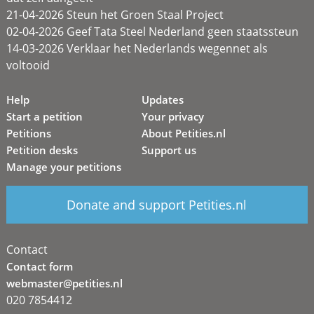
21-04-2026 Steun het Groen Staal Project
02-04-2026 Geef Tata Steel Nederland geen staatssteun
14-03-2026 Verklaar het Nederlands wegennet als
voltooid
Help
Updates
Start a petition
Your privacy
Petitions
About Petities.nl
Petition desks
Support us
Manage your petitions
Donate and support Petities.nl
Contact
Contact form
webmaster@petities.nl
020 7854412