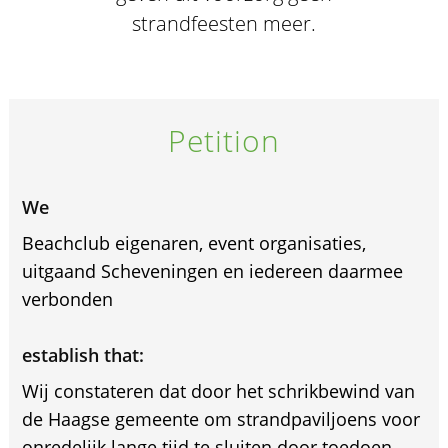
strandfeesten meer.
Petition
We
Beachclub eigenaren, event organisaties,
uitgaand Scheveningen en iedereen daarmee
verbonden
establish that:
Wij constateren dat door het schrikbewind van
de Haagse gemeente om strandpaviljoens voor
onredelijk lange tijd te sluiten door toedoen