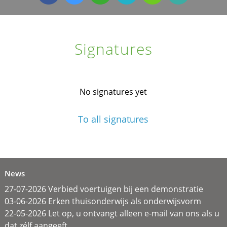
Signatures
No signatures yet
To all signatures
News
27-07-2026 Verbied voertuigen bij een demonstratie
03-06-2026 Erken thuisonderwijs als onderwijsvorm
22-05-2026 Let op, u ontvangt alleen e-mail van ons als u
dat zélf aangeeft