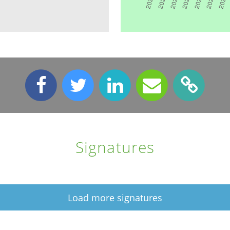
Signatures
Load more signatures