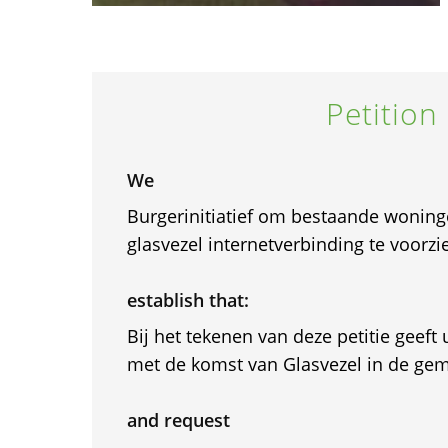
Petition
We
Burgerinitiatief om bestaande wonin
glasvezel internetverbinding te voorzi
establish that:
Bij het tekenen van deze petitie geeft
met de komst van Glasvezel in de ge
and request