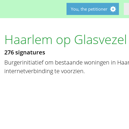
You, the petitioner
Haarlem op Glasvezel
276 signatures
Burgerinitiatief om bestaande woningen in Haa
internetverbinding te voorzien.