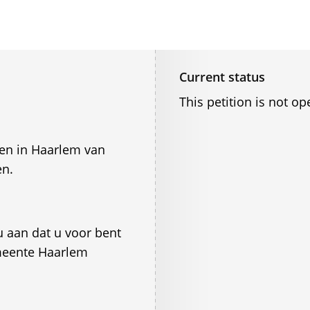
Current status
This petition is not op
gen in Haarlem van
en.
 u aan dat u voor bent
meente Haarlem