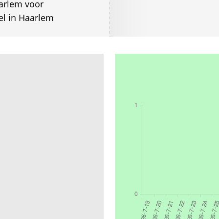
arlem voor
l in Haarlem