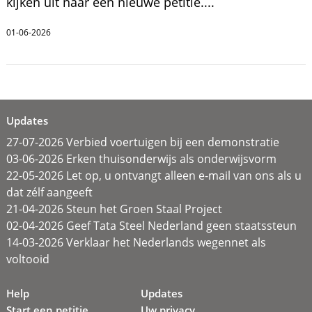
kijken uit naar een nieuwe petitie....
01-06-2026
Updates
27-07-2026 Verbied voertuigen bij een demonstratie
03-06-2026 Erken thuisonderwijs als onderwijsvorm
22-05-2026 Let op, u ontvangt alleen e-mail van ons als u
dat zélf aangeeft
21-04-2026 Steun het Groen Staal Project
02-04-2026 Geef Tata Steel Nederland geen staatssteun
14-03-2026 Verklaar het Nederlands wegennet als
voltooid
Help
Updates
Start een petitie
Uw privacy