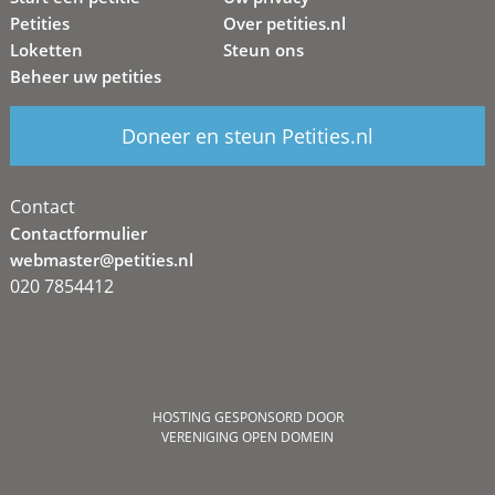
Petities
Over petities.nl
Loketten
Steun ons
Beheer uw petities
Doneer en steun Petities.nl
Contact
Contactformulier
webmaster@petities.nl
020 7854412
HOSTING GESPONSORD DOOR
VERENIGING OPEN DOMEIN