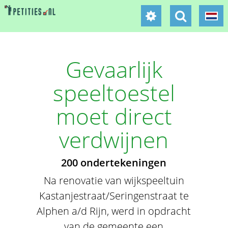
Gevaarlijk
speeltoestel
moet direct
verdwijnen
200 ondertekeningen
Na renovatie van wijkspeeltuin
Kastanjestraat/Seringenstraat te
Alphen a/d Rijn, werd in opdracht
van de gemeente een