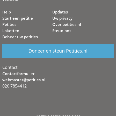
Help
Updates
Start een petitie
Uw privacy
Petities
Over petities.nl
Loketten
Steun ons
Beheer uw petities
Doneer en steun Petities.nl
Contact
Contactformulier
webmaster@petities.nl
020 7854412