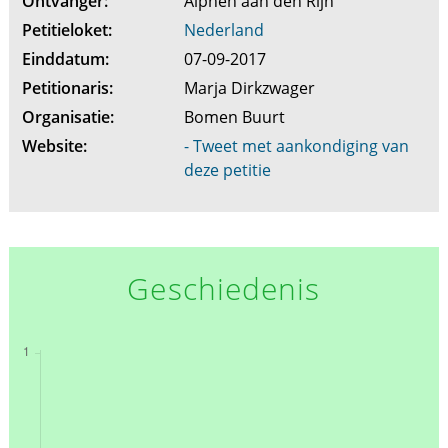
Ontvanger:
Alphen aan den Rijn
Petitieloket:
Nederland
Einddatum:
07-09-2017
Petitionaris:
Marja Dirkzwager
Organisatie:
Bomen Buurt
Website:
- Tweet met aankondiging van
deze petitie
Geschiedenis