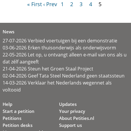
« First
‹ Prev
1
2
3
4
5
News
27-07-2026 Verbied voertuigen bij een demonstratie
03-06-2026 Erken thuisonderwijs als onderwijsvorm
22-05-2026 Let op, u ontvangt alleen e-mail van ons als u
dat zélf aangeeft
21-04-2026 Steun het Groen Staal Project
02-04-2026 Geef Tata Steel Nederland geen staatssteun
14-03-2026 Verklaar het Nederlands wegennet als
voltooid
Help
Updates
Start a petition
Your privacy
Petitions
About Petities.nl
Petition desks
Support us