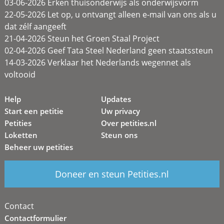
03-06-2026 Erken thuisonderwijs als onderwijsvorm
22-05-2026 Let op, u ontvangt alleen e-mail van ons als u
dat zélf aangeeft
21-04-2026 Steun het Groen Staal Project
02-04-2026 Geef Tata Steel Nederland geen staatssteun
14-03-2026 Verklaar het Nederlands wegennet als
voltooid
Help
Updates
Start een petitie
Uw privacy
Petities
Over petities.nl
Loketten
Steun ons
Beheer uw petities
Doneer en steun Petities.nl
Contact
Contactformulier