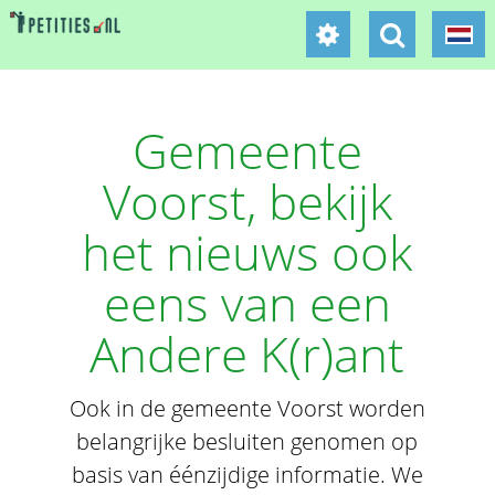
Gemeente
Voorst, bekijk
het nieuws ook
eens van een
Andere K(r)ant
Ook in de gemeente Voorst worden
belangrijke besluiten genomen op
basis van éénzijdige informatie. We