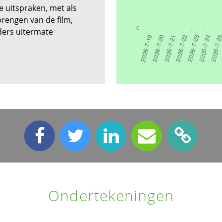
 uitspraken, met als
brengen van de film,
ders uitermate
,
Ondertekeningen