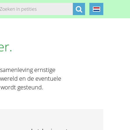
er.
 samenleving ernstige
nwereld en de eventuele
u wordt gesteund.