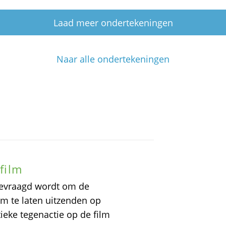
Laad meer ondertekeningen
Naar alle ondertekeningen
 film
 gevraagd wordt om de
lm te laten uitzenden op
ieke tegenactie op de film