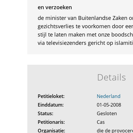
en verzoeken
de minister van Buitenlandse Zaken o
gezichtsverlies te voorkomen door een
stijl te laten maken met onze boodsch
via televisiezenders gericht op islamit
Details
Petitieloket:
Nederland
Einddatum:
01-05-2008
Status:
Gesloten
Petitionaris:
Cas
Organisatie:
die de provoce