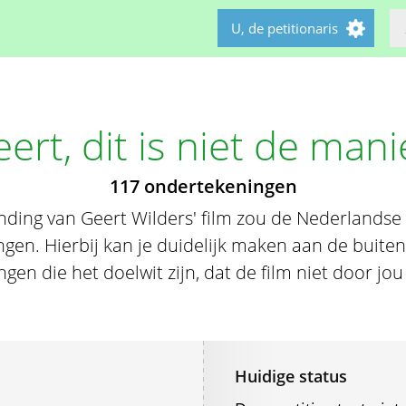
U, de petitionaris
ert, dit is niet de mani
117 ondertekeningen
ding van Geert Wilders' film zou de Nederlandse
en. Hierbij kan je duidelijk maken aan de buite
ngen die het doelwit zijn, dat de film niet door jo
Huidige status