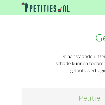
Ge
De aanstaande uitzen
schade kunnen toebreng
geloofsovertuigi
Petitie