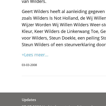
van Wilders.
Geert Wilders heeft al aanleiding gegeven 
zoals Wilders Is Not Holland, de Wij Will
Wijzer Worden Wij Willen Wilders Weer-s
Kleur, Keer Wilders de Linkerwang Toe, G
voor Wilders, Steun Doekle, een peiling St
Steun Wilders of een steunverklaring door
+Lees meer...
03-03-2008
Updates