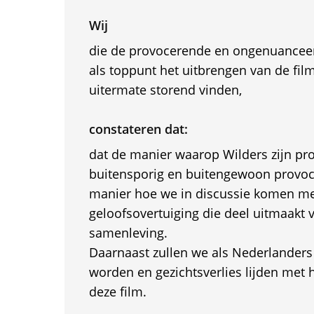
Wij
die de provocerende en ongenuanceer
als toppunt het uitbrengen van de fil
uitermate storend vinden,
constateren dat:
dat de manier waarop Wilders zijn pr
buitensporig en buitengewoon provocer
manier hoe we in discussie komen me
geloofsovertuiging die deel uitmaakt
samenleving.
Daarnaast zullen we als Nederlander
worden en gezichtsverlies lijden met 
deze film.