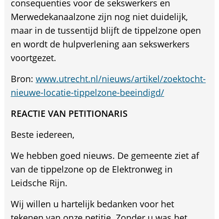
consequenties voor de sekswerkers en
Merwedekanaalzone zijn nog niet duidelijk,
maar in de tussentijd blijft de tippelzone open
en wordt de hulpverlening aan sekswerkers
voortgezet.
Bron:
www.utrecht.nl/nieuws/artikel/zoektocht-
nieuwe-locatie-tippelzone-beeindigd/
REACTIE VAN PETITIONARIS
Beste iedereen,
We hebben goed nieuws. De gemeente ziet af
van de tippelzone op de Elektronweg in
Leidsche Rijn.
Wij willen u hartelijk bedanken voor het
tekenen van onze petitie. Zonder u was het