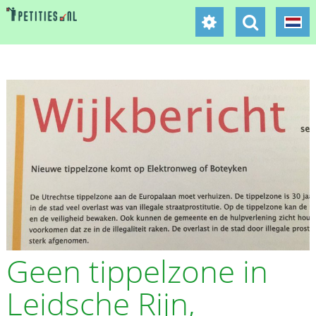
Geen tippelzone in
Leidsche Rijn,