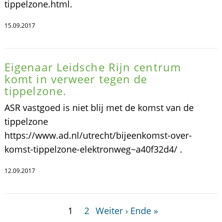
tippelzone.html.
15.09.2017
Eigenaar Leidsche Rijn centrum
komt in verweer tegen de
tippelzone.
ASR vastgoed is niet blij met de komst van de
tippelzone
https://www.ad.nl/utrecht/bijeenkomst-over-
komst-tippelzone-elektronweg~a40f32d4/ .
12.09.2017
1
2
Weiter ›
Ende »