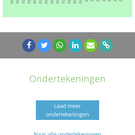
Ondertekeningen
Laad meer
ondertekeningen
Naar alle ondertekeningen