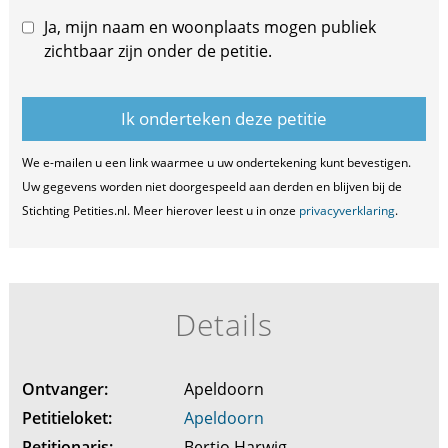
Ja, mijn naam en woonplaats mogen publiek
zichtbaar zijn onder de petitie.
We e-mailen u een link waarmee u uw ondertekening kunt bevestigen.
Uw gegevens worden niet doorgespeeld aan derden en blijven bij de
Stichting Petities.nl. Meer hierover leest u in onze
privacyverklaring
.
Details
Ontvanger:
Apeldoorn
Petitieloket:
Apeldoorn
Petitionaris:
Bertjo Harwig