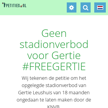
Geen
stadionverbod
voor Gertie
#FREEGERTIE
Wij tekenen de petitie om het
opgelegde stadionverbod van
Gertie Leushuis van 18 maanden
ongedaan te laten maken door de
KNVB.