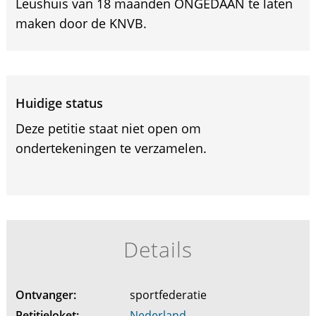
Leushuis van 18 maanden ONGEDAAN te laten
maken door de KNVB.
Huidige status
Deze petitie staat niet open om
ondertekeningen te verzamelen.
Details
Ontvanger:
sportfederatie
Petitieloket:
Nederland