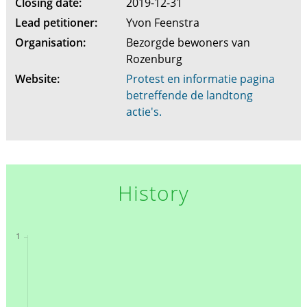
Closing date:
2019-12-31
Lead petitioner:
Yvon Feenstra
Organisation:
Bezorgde bewoners van
Rozenburg
Website:
Protest en informatie pagina
betreffende de landtong
actie's.
History