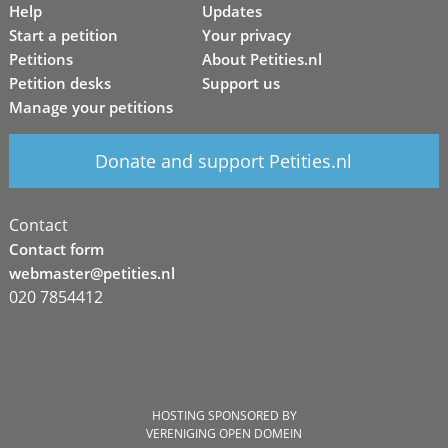
Help
Updates
Start a petition
Your privacy
Petitions
About Petities.nl
Petition desks
Support us
Manage your petitions
Donate and support Petities.nl
Contact
Contact form
webmaster@petities.nl
020 7854412
HOSTING SPONSORED BY
VERENIGING OPEN DOMEIN