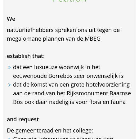
We
natuurliefhebbers spreken ons uit tegen de
megalomane plannen van de MBEG
establish that:
dat een luxueuze woonwijk in het
eeuwenoude Borrebos zeer onwenselijk is
dat de komst van een grote hotelvoorziening
aan de rand van het Rijksmonument Baarnse
Bos ook daar nadelig is voor flora en fauna
and request
De gemeenteraad en het college:
Geen nieuwbouw toe te staan van tien