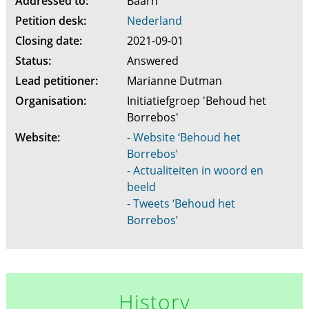
Addressed to:
Baarn
Petition desk:
Nederland
Closing date:
2021-09-01
Status:
Answered
Lead petitioner:
Marianne Dutman
Organisation:
Initiatiefgroep 'Behoud het
Borrebos'
Website:
- Website ‘Behoud het
Borrebos’
- Actualiteiten in woord en
beeld
- Tweets ‘Behoud het
Borrebos’
History