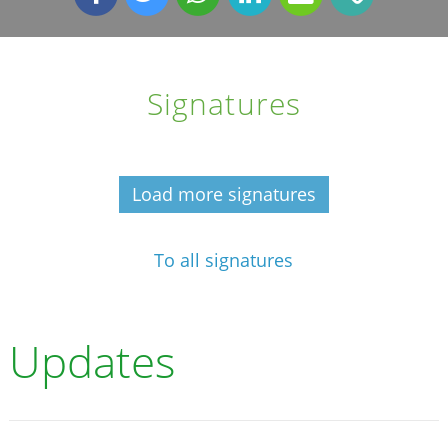
Signatures
Load more signatures
To all signatures
Updates