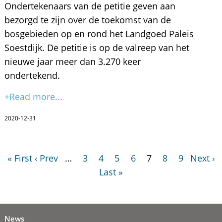
Ondertekenaars van de petitie geven aan
bezorgd te zijn over de toekomst van de
bosgebieden op en rond het Landgoed Paleis
Soestdijk. De petitie is op de valreep van het
nieuwe jaar meer dan 3.270 keer
ondertekend.
+Read more...
2020-12-31
« First
‹ Prev
…
3
4
5
6
7
8
9
Next ›
Last »
News