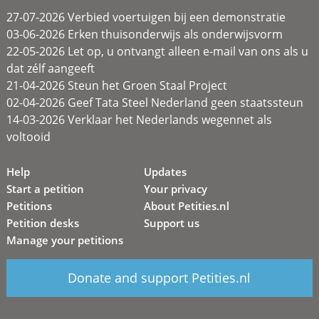
27-07-2026 Verbied voertuigen bij een demonstratie
03-06-2026 Erken thuisonderwijs als onderwijsvorm
22-05-2026 Let op, u ontvangt alleen e-mail van ons als u
dat zélf aangeeft
21-04-2026 Steun het Groen Staal Project
02-04-2026 Geef Tata Steel Nederland geen staatssteun
14-03-2026 Verklaar het Nederlands wegennet als
voltooid
Help
Updates
Start a petition
Your privacy
Petitions
About Petities.nl
Petition desks
Support us
Manage your petitions
Donate and support Petities.nl