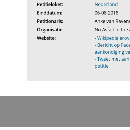
Petitieloket:
Nederland
Einddatum:
06-08-2018
Petitionaris:
Anke van Raven
Organisatie:
No Asfalt in th
Website:
- Wikipedia erov
- Bericht op Fa
aankondiging va
- Tweet met aan
petitie