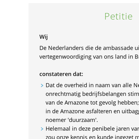
Petitie
Wij
De Nederlanders die de ambassade uit
vertegenwoordiging van ons land in Br
constateren dat:
Dat de overheid in naam van alle N
onrechtmatig bedrijfsbelangen stim
van de Amazone tot gevolg hebben
in de Amazone asfalteren en uitba
noemer 'duurzaam'.
Helemaal in deze penibele jaren va
zou onze kennis en kunde ingezet 