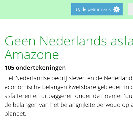
U, de petitionaris
Geen Nederlands asfal
Amazone
105 ondertekeningen
Het Nederlandse bedrijfsleven en de Nederland
economische belangen kwetsbare gebieden in d
asfalteren en uitbaggeren onder de noemer 'd
de belangen van het belangrijkste oerwoud op a
planeet.