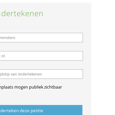
dertekenen
nplaats mogen publiek zichtbaar