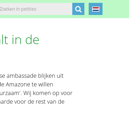
t in de
se ambassade blijken uit
e Amazone te willen
uurzaam'. Wij komen op voor
arde voor de rest van de