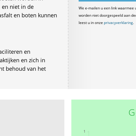
en niet in de
We e-mailen u een link waarmee 
asfalt en boten kunnen
worden niet doorgespeeld aan derde
leest u in onze
privacyverklaring
.
ciliteren en
ktijken en zich in
cht behoud van het
G