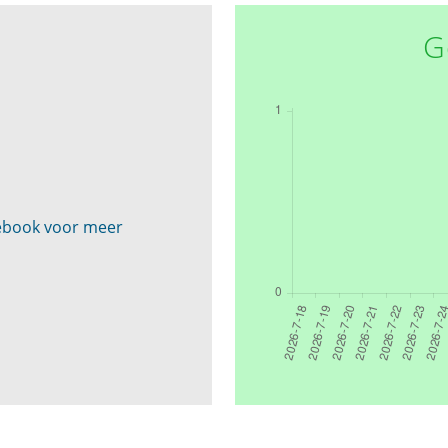
G
cebook voor meer