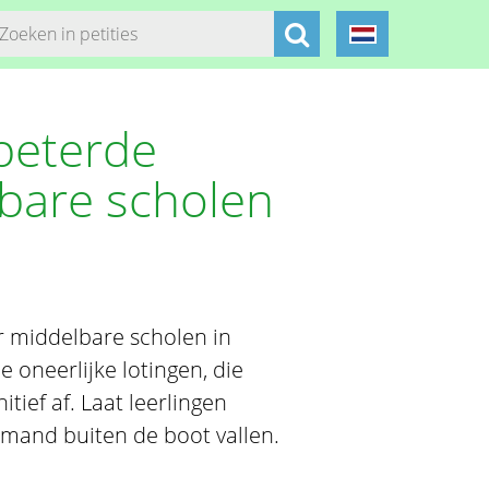
beterde
bare scholen
r middelbare scholen in
 oneerlijke lotingen, die
tief af. Laat leerlingen
emand buiten de boot vallen.