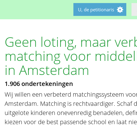
U, de petitionaris
Geen loting, maar ver
matching voor middel
in Amsterdam
1.906 ondertekeningen
Wij willen een verbeterd matchingssysteem voo
Amsterdam. Matching is rechtvaardiger. Schaf de
uitgelote kinderen onevenredig benadelen, defini
kiezen voor de best passende school en laat ni