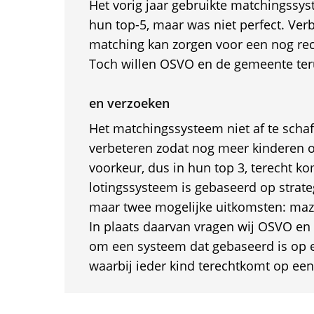
Het vorig jaar gebruikte matchingssys
hun top-5, maar was niet perfect. Ver
matching kan zorgen voor een nog rec
Toch willen OSVO en de gemeente teru
en verzoeken
Het matchingssysteem niet af te schaf
verbeteren zodat nog meer kinderen 
voorkeur, dus in hun top 3, terecht k
lotingssysteem is gebaseerd op strate
maar twee mogelijke uitkomsten: mazz
In plaats daarvan vragen wij OSVO 
om een systeem dat gebaseerd is op 
waarbij ieder kind terechtkomt op ee