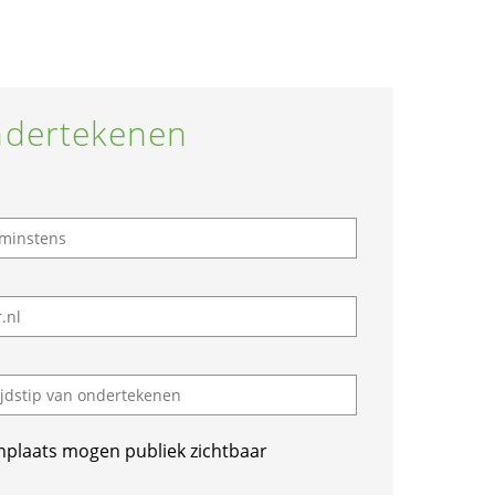
dertekenen
nplaats mogen publiek zichtbaar