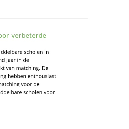
voor verbeterde
iddelbare scholen in
d jaar in de
kt van matching. De
hing hebben enthousiast
matching voor de
ddelbare scholen voor