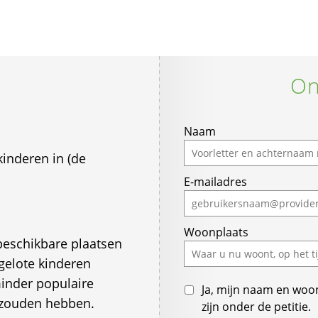
On
Naam
kinderen in (de
E-mailadres
Woonplaats
beschikbare plaatsen
tgelote kinderen
inder populaire
Ja, mijn naam en woo
n zouden hebben.
zijn onder de petitie.