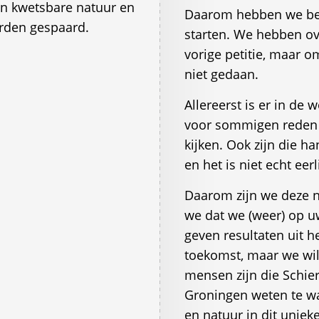
 kwetsbare natuur en
Daarom hebben we bes
rden gespaard.
starten. We hebben o
vorige petitie, maar 
niet gedaan.
Allereerst is er in de
voor sommigen reden z
kijken. Ook zijn die 
en het is niet echt ee
Daarom zijn we deze n
we dat we (weer) op u
geven resultaten uit h
toekomst, maar we will
mensen zijn die Schi
Groningen weten te wa
en natuur in dit unie