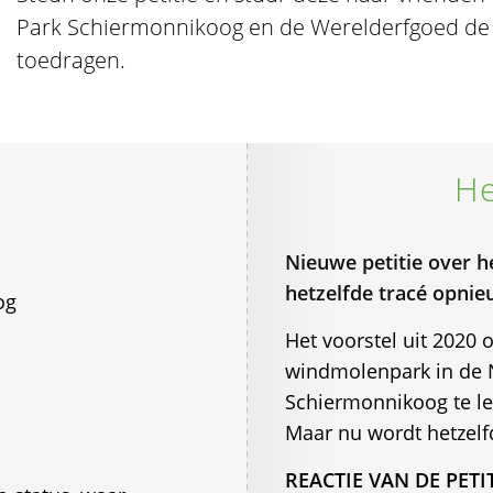
Park Schiermonnikoog en de Werelderfgoed de
toedragen.
He
Nieuwe petitie over he
hetzelfde tracé opni
og
Het voorstel uit 2020
windmolenpark in de 
Schiermonnikoog te le
Maar nu wordt hetzelf
REACTIE VAN DE PETI