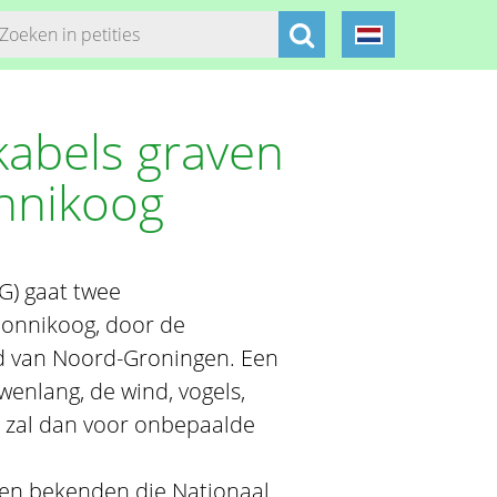
abels graven
nnikoog
G) gaat twee
onnikoog, door de
 van Noord-Groningen. Een
wenlang, de wind, vogels,
, zal dan voor onbepaalde
 en bekenden die Nationaal