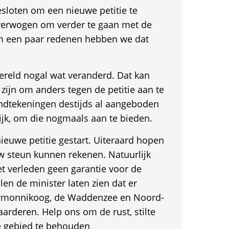
loten om een nieuwe petitie te
verwogen om verder te gaan met de
om een paar redenen hebben we dat
 wereld nogal wat veranderd. Dat kan
ijn om anders tegen de petitie aan te
handtekeningen destijds al aangeboden
rlijk, om die nogmaals aan te bieden.
ieuwe petitie gestart. Uiteraard hopen
w steun kunnen rekenen. Natuurlijk
et verleden geen garantie voor de
en de minister laten zien dat er
ermonnikoog, de Waddenzee en Noord-
arderen. Help ons om de rust, stilte
ke gebied te behouden