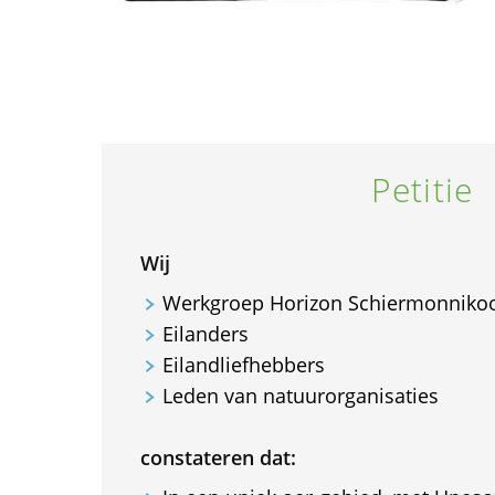
Petitie
Wij
Werkgroep Horizon Schiermonniko
Eilanders
Eilandliefhebbers
Leden van natuurorganisaties
constateren dat: