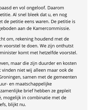
baasd en vol ongeloof. Daarom
titie. Al snel bleek dat u, en nog
 de petitie eens waren. De petitie is
ngeboden aan de Kamercommissie.
acht om, rekening houdend met de
 voorstel te doen. We zijn onthutst
e minister komt met hetzelfde voorstel.
ieven, maar die zijn duurder en kosten
t vinden niet wij alleen maar ook de
n Groningen, samen met de gemeenten
uur- en maatschappelijke
ezamenlijke brief hebben ze gepleit
cé, mogelijk in combinatie met de
fs, blijkt nu.