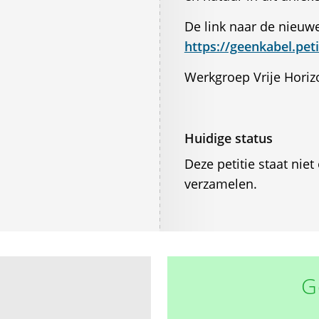
De link naar de nieuwe 
https://geenkabel.peti
Werkgroep Vrije Hori
Huidige status
Deze petitie staat ni
verzamelen.
G