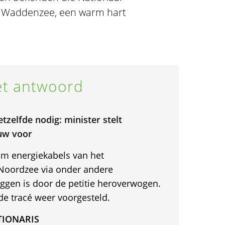
 Waddenzee, een warm hart
t antwoord
tzelfde nodig: minister stelt
euw voor
 om energiekabels van het
Noordzee via onder andere
ggen is door de petitie heroverwogen.
de tracé weer voorgesteld.
TIONARIS