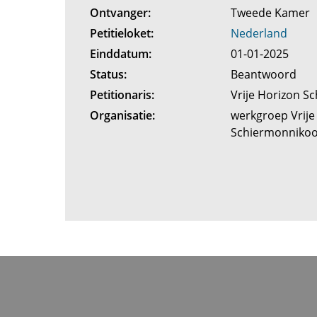
Ontvanger:
Tweede Kamer
Petitieloket:
Nederland
Einddatum:
01-01-2025
Status:
Beantwoord
Petitionaris:
Vrije Horizon 
Organisatie:
werkgroep Vrije
Schiermonniko