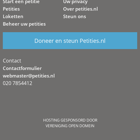
Start een petitie
Uw privacy
Petities
Over petities.nl
Loketten
Steun ons
Beheer uw petities
Doneer en steun Petities.nl
Contact
Contactformulier
webmaster@petities.nl
020 7854412
HOSTING GESPONSORD DOOR
VERENIGING OPEN DOMEIN