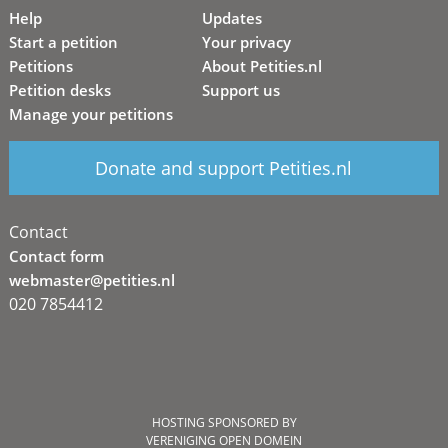
Help
Updates
Start a petition
Your privacy
Petitions
About Petities.nl
Petition desks
Support us
Manage your petitions
Donate and support Petities.nl
Contact
Contact form
webmaster@petities.nl
020 7854412
HOSTING SPONSORED BY
VERENIGING OPEN DOMEIN