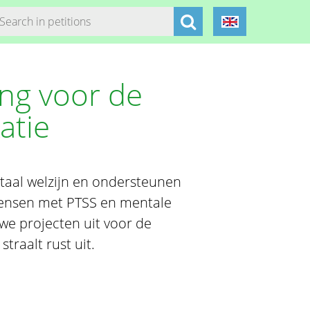
ng voor de
atie
ntaal welzijn en ondersteunen
ensen met PTSS en mentale
we projecten uit voor de
traalt rust uit.