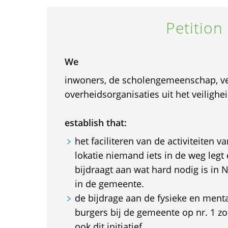
Petition
We
inwoners, de scholengemeenschap, ve
overheidsorganisaties uit het veiligh
establish that:
het faciliteren van de activiteiten 
lokatie niemand iets in de weg legt
bijdraagt aan wat hard nodig is in
in de gemeente.
de bijdrage aan de fysieke en ment
burgers bij de gemeente op nr. 1 z
ook dit initiatief.