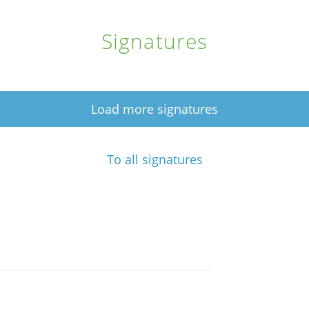
Signatures
Load more signatures
To all signatures