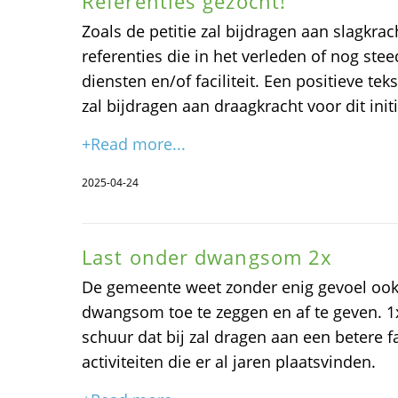
Referenties gezocht!
Zoals de petitie zal bijdragen aan slagkrac
referenties die in het verleden of nog st
diensten en/of faciliteit. Een positieve t
zal bijdragen aan draagkracht voor dit initi
+Read more...
2025-04-24
Last onder dwangsom 2x
De gemeente weet zonder enig gevoel ook 
dwangsom toe te zeggen en af te geven. 
schuur dat bij zal dragen aan een betere fa
activiteiten die er al jaren plaatsvinden.