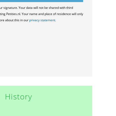
ur signature. Your data will not be shared with third
ting Petities.nl. Your name and place of residence will only
ore about this in our
privacy statement
.
History