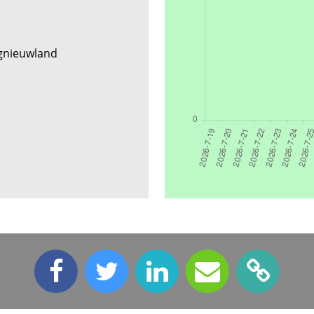
gnieuwland