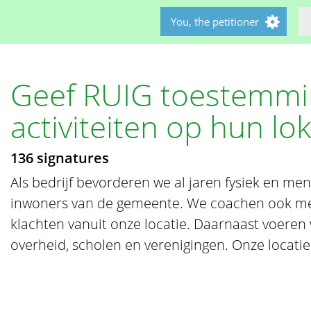
You, the petitioner
Geef RUIG toestemmi
activiteiten op hun lok
136 signatures
Als bedrijf bevorderen we al jaren fysiek en me
inwoners van de gemeente. We coachen ook m
klachten vanuit onze locatie. Daarnaast voeren 
overheid, scholen en verenigingen. Onze locatie s