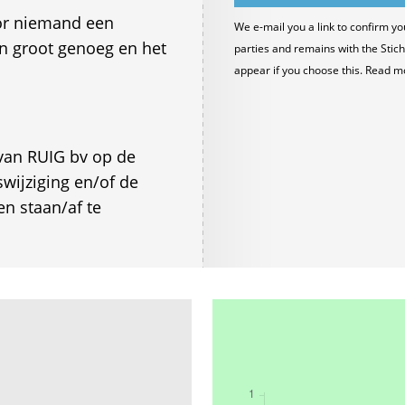
or niemand een
We e-mail you a link to confirm yo
an groot genoeg en het
parties and remains with the Stich
appear if you choose this. Read m
van RUIG bv op de
wijziging en/of de
n staan/af te