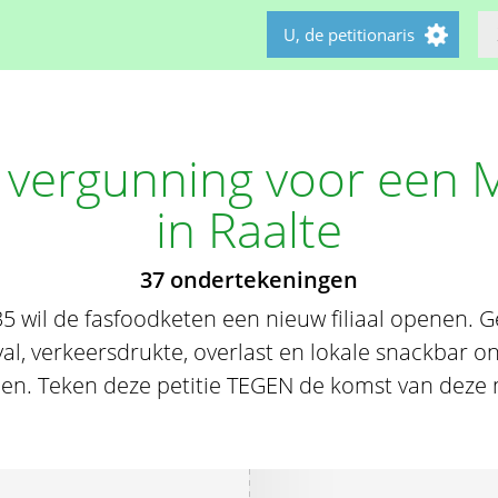
U, de petitionaris
 vergunning voor een 
in Raalte
37 ondertekeningen
35 wil de fasfoodketen een nieuw filiaal openen.
val, verkeersdrukte, overlast en lokale snackbar 
en. Teken deze petitie TEGEN de komst van deze m