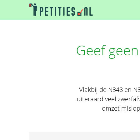
Geef geen
Vlakbij de N348 en N
uiteraard veel zwerfaf
omzet mislop