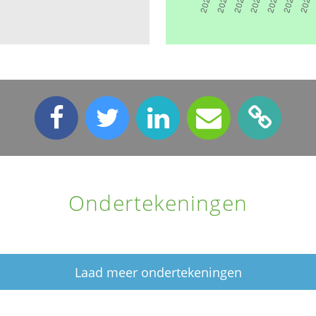
Ondertekeningen
Laad meer ondertekeningen