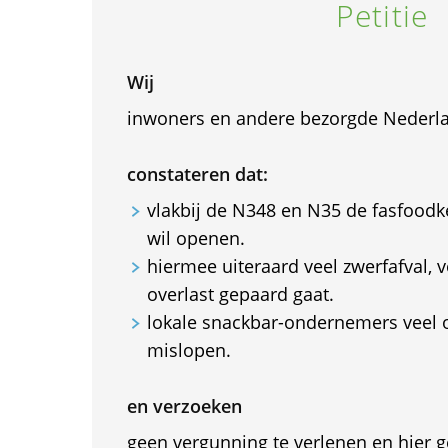
Petitie
Wij
inwoners en andere bezorgde Nederl
constateren dat:
vlakbij de N348 en N35 de fasfoodke
wil openen.
hiermee uiteraard veel zwerfafval, 
overlast gepaard gaat.
lokale snackbar-ondernemers veel 
mislopen.
en verzoeken
geen vergunning te verlenen en hier 