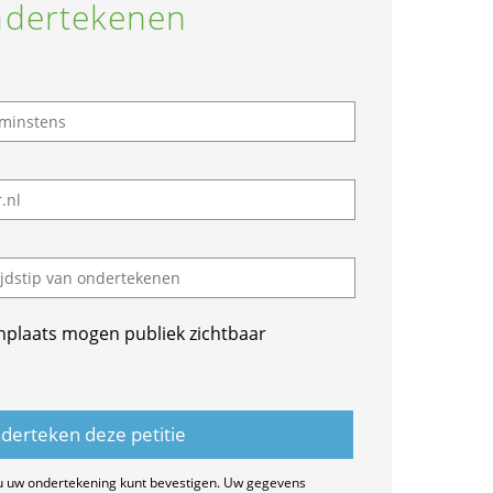
dertekenen
nplaats mogen publiek zichtbaar
u uw ondertekening kunt bevestigen. Uw gegevens