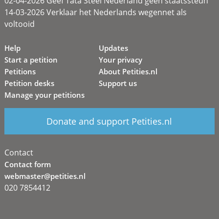
02-04-2026 Geef Tata Steel Nederland geen staatssteun
14-03-2026 Verklaar het Nederlands wegennet als
voltooid
Help
Updates
Start a petition
Your privacy
Petitions
About Petities.nl
Petition desks
Support us
Manage your petitions
Donate and support Petities.nl
Contact
Contact form
webmaster@petities.nl
020 7854412