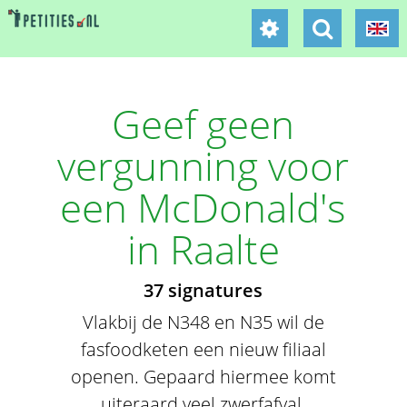
Geef geen
vergunning voor
een McDonald's
in Raalte
37 signatures
Vlakbij de N348 en N35 wil de
fasfoodketen een nieuw filiaal
openen. Gepaard hiermee komt
uiteraard veel zwerfafval,