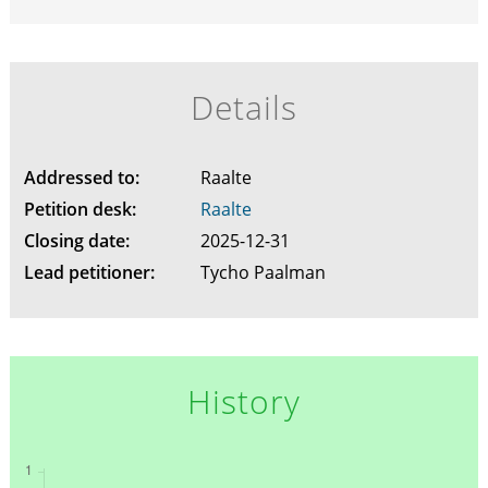
Details
Addressed to:
Raalte
Petition desk:
Raalte
Closing date:
2025-12-31
Lead petitioner:
Tycho Paalman
History