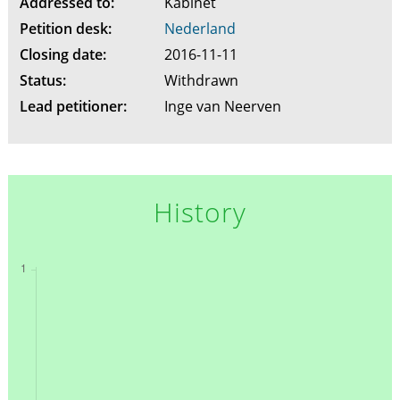
Addressed to:
Kabinet
Petition desk:
Nederland
Closing date:
2016-11-11
Status:
Withdrawn
Lead petitioner:
Inge van Neerven
History