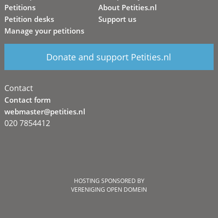
Petitions
About Petities.nl
Petition desks
Support us
Manage your petitions
Donate and support Petities.nl
Contact
Contact form
webmaster@petities.nl
020 7854412
HOSTING SPONSORED BY
VERENIGING OPEN DOMEIN