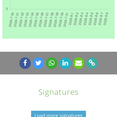
Signatures
Load more signatures