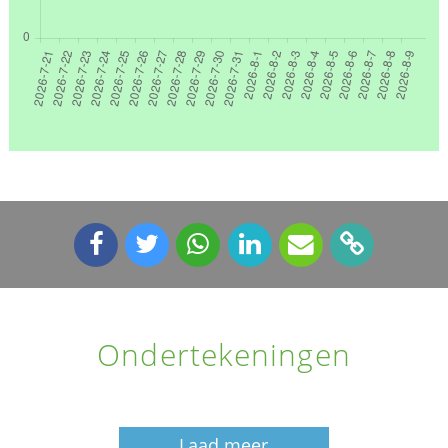
Ondertekeningen
Laad meer