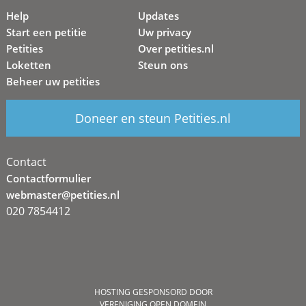
Help
Updates
Start een petitie
Uw privacy
Petities
Over petities.nl
Loketten
Steun ons
Beheer uw petities
Doneer en steun Petities.nl
Contact
Contactformulier
webmaster@petities.nl
020 7854412
HOSTING GESPONSORD DOOR
VERENIGING OPEN DOMEIN