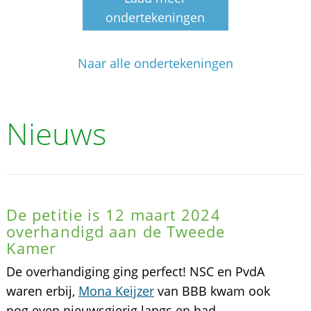
ondertekeningen
Naar alle ondertekeningen
Nieuws
De petitie is 12 maart 2024
overhandigd aan de Tweede
Kamer
De overhandiging ging perfect! NSC en PvdA
waren erbij,
Mona Keijzer
van BBB kwam ook
nog even nieuwsgierig langs en had