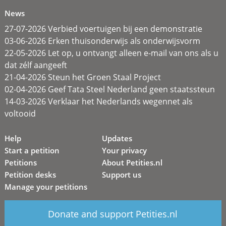
News
27-07-2026 Verbied voertuigen bij een demonstratie
03-06-2026 Erken thuisonderwijs als onderwijsvorm
22-05-2026 Let op, u ontvangt alleen e-mail van ons als u
dat zélf aangeeft
21-04-2026 Steun het Groen Staal Project
02-04-2026 Geef Tata Steel Nederland geen staatssteun
14-03-2026 Verklaar het Nederlands wegennet als
voltooid
Help
Updates
Start a petition
Your privacy
Petitions
About Petities.nl
Petition desks
Support us
Manage your petitions
Donate and support Petities.nl