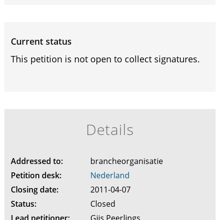
Current status
This petition is not open to collect signatures.
Details
Addressed to:
brancheorganisatie
Petition desk:
Nederland
Closing date:
2011-04-07
Status:
Closed
Lead petitioner:
Gijs Peerlings