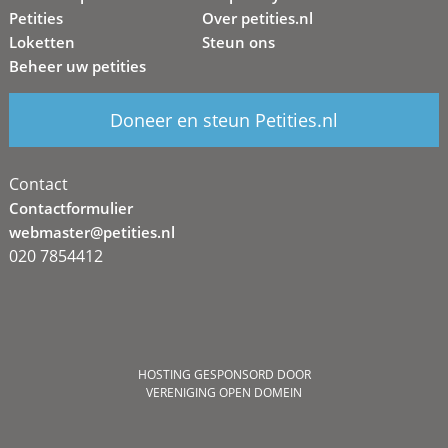
Petities
Over petities.nl
Loketten
Steun ons
Beheer uw petities
Doneer en steun Petities.nl
Contact
Contactformulier
webmaster@petities.nl
020 7854412
HOSTING GESPONSORD DOOR
VERENIGING OPEN DOMEIN