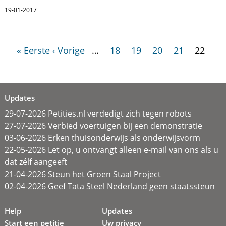
19-01-2017
« Eerste
‹ Vorige
…
18
19
20
21
22
Updates
29-07-2026 Petities.nl verdedigt zich tegen robots
27-07-2026 Verbied voertuigen bij een demonstratie
03-06-2026 Erken thuisonderwijs als onderwijsvorm
22-05-2026 Let op, u ontvangt alleen e-mail van ons als u
dat zélf aangeeft
21-04-2026 Steun het Groen Staal Project
02-04-2026 Geef Tata Steel Nederland geen staatssteun
Help
Updates
Start een petitie
Uw privacy