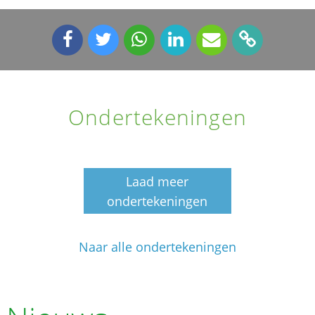
Ondertekeningen
Laad meer
ondertekeningen
Naar alle ondertekeningen