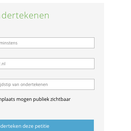
dertekenen
nplaats mogen publiek zichtbaar