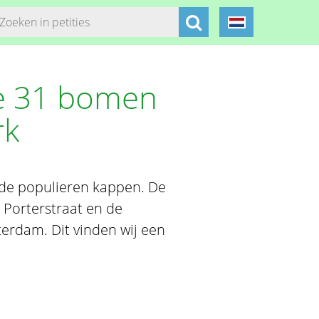
de 31 bomen
rk
de populieren kappen. De
e Porterstraat en de
erdam. Dit vinden wij een