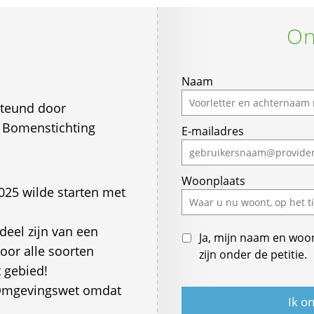
On
Naam
teund door
 Bomenstichting
E-mailadres
Woonplaats
25 wilde starten met
deel zijn van een
Ja, mijn naam en woo
voor alle soorten
zijn onder de petitie.
 gebied!
 Omgevingswet omdat