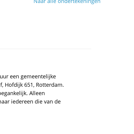
Naar alle ondertekeningen
uur een gemeentelijke
ef, Hofdijk 651, Rotterdam.
egankelijk. Alleen
ar iedereen die van de