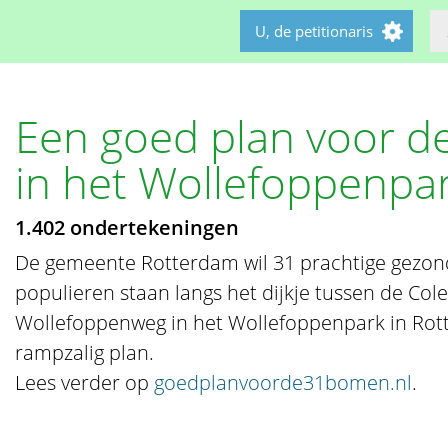
U, de petitionaris
Een goed plan voor 
in het Wollefoppenpa
1.402 ondertekeningen
De gemeente Rotterdam wil 31 prachtige gezon
populieren staan langs het dijkje tussen de Col
Wollefoppenweg in het Wollefoppenpark in Rott
rampzalig plan.
Lees verder op
goedplanvoorde31bomen.nl
.