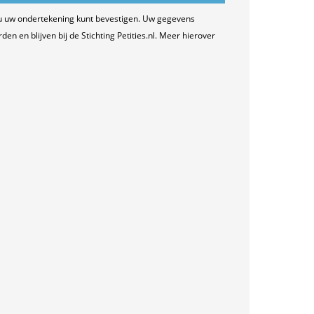
u uw ondertekening kunt bevestigen. Uw gegevens
n en blijven bij de Stichting Petities.nl. Meer hierover