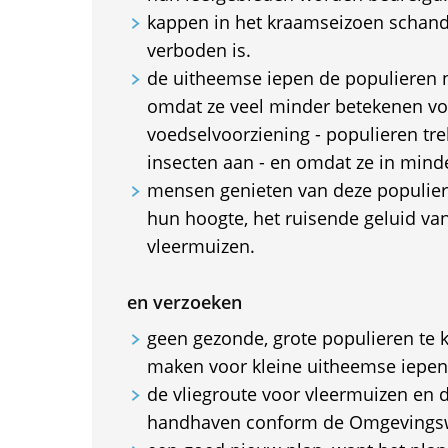
kappen in het kraamseizoen schanda
verboden is.
de uitheemse iepen de populieren
omdat ze veel minder betekenen voo
voedselvoorziening - populieren tre
insecten aan - en omdat ze in minde
mensen genieten van deze populier
hun hoogte, het ruisende geluid va
vleermuizen.
en verzoeken
geen gezonde, grote populieren te 
maken voor kleine uitheemse iepen
de vliegroute voor vleermuizen en 
handhaven conform de Omgevings