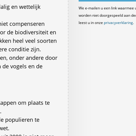
lig en wettelijk
We e-mailen u een link waarmee 
worden niet doorgespeeld aan derde
 niet compenseren
leest u in onze
privacyverklaring
.
r de biodiversiteit en
kken heel veel soorten
re conditie zijn.
en, onder andere door
n de vogels en de
kappen om plaats te
.
de populieren te
wet.