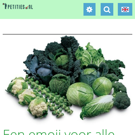
Een emoji voor alle