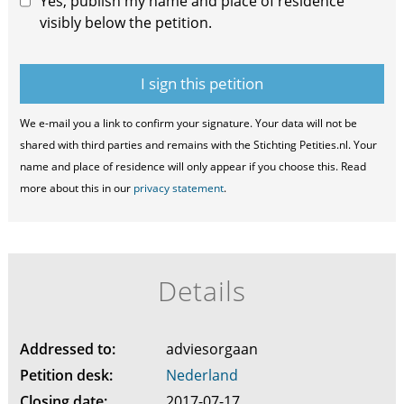
Yes, publish my name and place of residence
visibly below the petition.
We e-mail you a link to confirm your signature. Your data will not be
shared with third parties and remains with the Stichting Petities.nl. Your
name and place of residence will only appear if you choose this. Read
more about this in our
privacy statement
.
Details
Addressed to:
adviesorgaan
Petition desk:
Nederland
Closing date:
2017-07-17