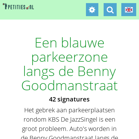
Een blauwe
parkeerzone
langs de Benny
Goodmanstraat
42 signatures
Het gebrek aan parkeerplaatsen
rondom KBS De JazzSingel is een
groot probleem. Auto's worden in
de Benny Goodmanstraat langs de