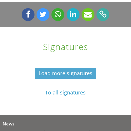
Signatures
Load more signatures
To all signatures
News