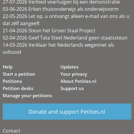
27-07-2026 Verbied voertuigen bij een demonstratie
03-06-2026 Erken thuisonderwijs als onderwijsvorm
22-05-2026 Let op, u ontvangt alleen e-mail van ons als u
dat zélf aangeeft
21-04-2026 Steun het Groen Staal Project
02-04-2026 Geef Tata Steel Nederland geen staatssteun
14-03-2026 Verklaar het Nederlands wegennet als
voltooid
Help
Updates
Start a petition
Your privacy
Petitions
About Petities.nl
Petition desks
Support us
Manage your petitions
Donate and support Petities.nl
Contact