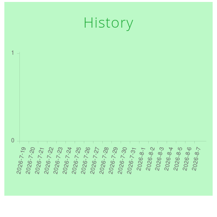
History