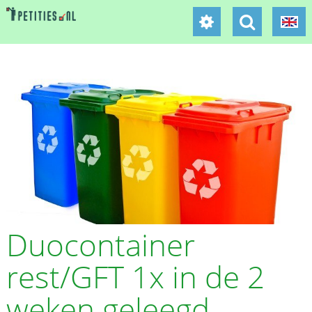
Duocontainer
rest/GFT 1x in de 2
weken geleegd