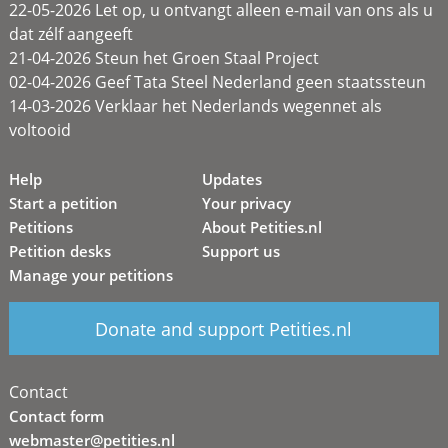
22-05-2026 Let op, u ontvangt alleen e-mail van ons als u
dat zélf aangeeft
21-04-2026 Steun het Groen Staal Project
02-04-2026 Geef Tata Steel Nederland geen staatssteun
14-03-2026 Verklaar het Nederlands wegennet als
voltooid
Help
Updates
Start a petition
Your privacy
Petitions
About Petities.nl
Petition desks
Support us
Manage your petitions
Donate and support Petities.nl
Contact
Contact form
webmaster@petities.nl