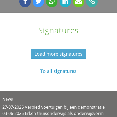
Signatures
Load more signatures
To all signatures
News
27-07-2026 Verbied voertuigen bij een demonstratie
03-06-2026 Erken thuisonderwijs als onderwijsvorm