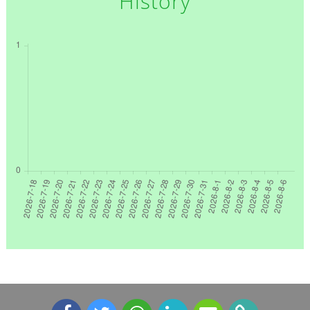
History