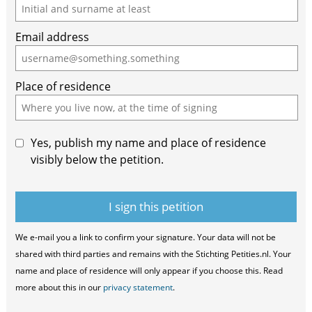
you
are
Email address
a
human,
ignore
Place of residence
this
field
Yes, publish my name and place of residence
visibly below the petition.
We e-mail you a link to confirm your signature. Your data will not be
shared with third parties and remains with the Stichting Petities.nl. Your
name and place of residence will only appear if you choose this. Read
more about this in our
privacy statement
.