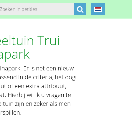
ltuin Trui
apark
inapark. Er is net een nieuw
ssend in de criteria, het oogt
uut of een extra attribuut,
. Hierbij wil ik u vragen te
ltuin zijn en zeker als men
rspillen.