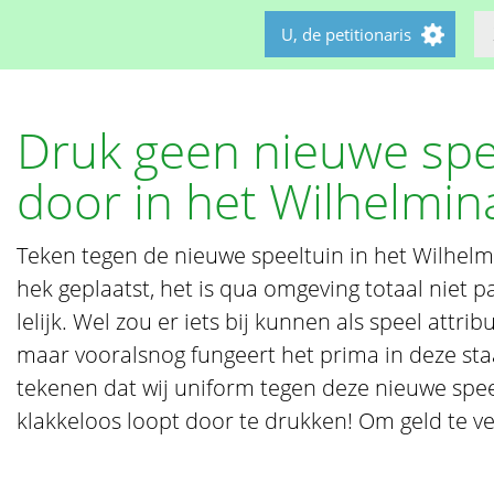
U, de petitionaris
Druk geen nieuwe spee
door in het Wilhelmin
Teken tegen de nieuwe speeltuin in het Wilhelm
hek geplaatst, het is qua omgeving totaal niet pa
lelijk. Wel zou er iets bij kunnen als speel attrib
maar vooralsnog fungeert het prima in deze staat
tekenen dat wij uniform tegen deze nieuwe spee
klakkeloos loopt door te drukken! Om geld te ve