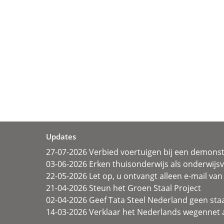
Updates
27-07-2026 Verbied voertuigen bij een demonst
03-06-2026 Erken thuisonderwijs als onderwij
22-05-2026 Let op, u ontvangt alleen e-mail van 
21-04-2026 Steun het Groen Staal Project
02-04-2026 Geef Tata Steel Nederland geen sta
14-03-2026 Verklaar het Nederlands wegennet a