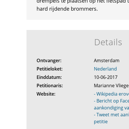
drempels te plaatsen op het fietspad 
hard rijdende brommers.
Details
Ontvanger:
Amsterdam
Petitieloket:
Nederland
Einddatum:
10-06-2017
Petitionaris:
Marianne Vlieg
Website:
- Wikipedia erov
- Bericht op Fa
aankondiging va
- Tweet met aan
petitie