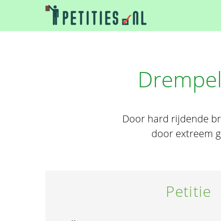
Drempels
Door hard rijdende br
door extreem ge
Petitie