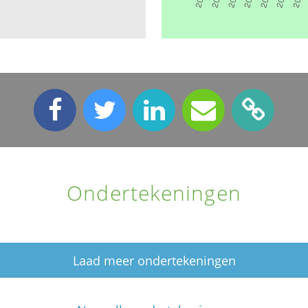
Ondertekeningen
Laad meer ondertekeningen