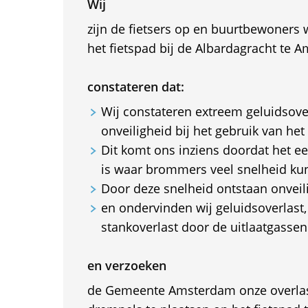
Wij
zijn de fietsers op en buurtbewoners
het fietspad bij de Albardagracht te 
constateren dat:
Wij constateren extreem geluidsover
onveiligheid bij het gebruik van het 
Dit komt ons inziens doordat het ee
is waar brommers veel snelheid k
Door deze snelheid ontstaan onveili
en ondervinden wij geluidsoverlast,
stankoverlast door de uitlaatgassen
en verzoeken
de Gemeente Amsterdam onze overlas