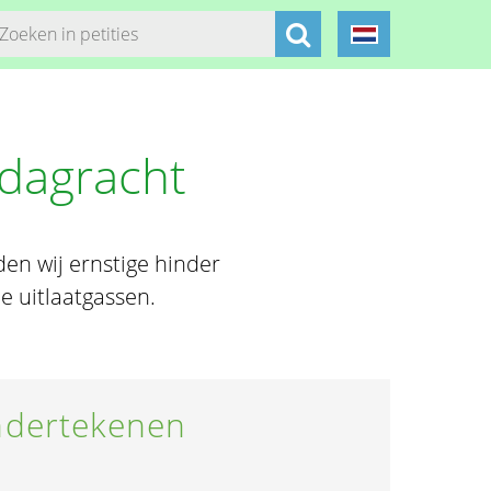
rdagracht
en wij ernstige hinder
e uitlaatgassen.
dertekenen