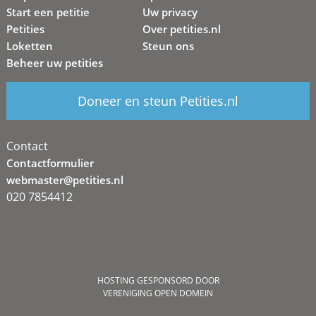
Start een petitie
Uw privacy
Petities
Over petities.nl
Loketten
Steun ons
Beheer uw petities
Doneer en steun Petities.nl
Contact
Contactformulier
webmaster@petities.nl
020 7854412
HOSTING GESPONSORD DOOR
VERENIGING OPEN DOMEIN