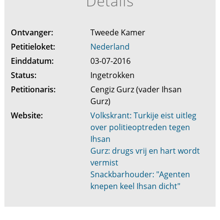
Details
Ontvanger:
Tweede Kamer
Petitieloket:
Nederland
Einddatum:
03-07-2016
Status:
Ingetrokken
Petitionaris:
Cengiz Gurz (vader Ihsan
Gurz)
Website:
Volkskrant: Turkije eist uitleg
over politieoptreden tegen
Ihsan
Gurz: drugs vrij en hart wordt
vermist
Snackbarhouder: "Agenten
knepen keel Ihsan dicht"