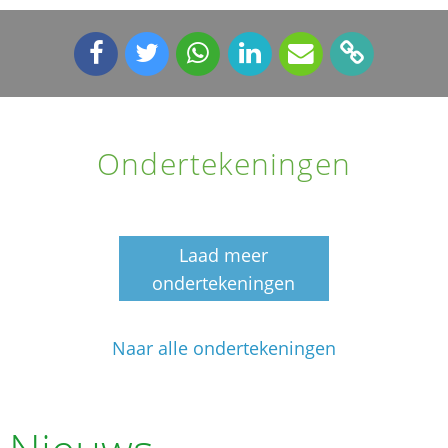
Ondertekeningen
Laad meer
ondertekeningen
Naar alle ondertekeningen