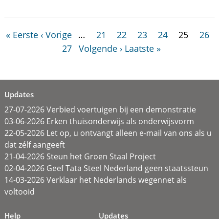
« Eerste
‹ Vorige
…
21
22
23
24
25
26
27
Volgende ›
Laatste »
Updates
27-07-2026 Verbied voertuigen bij een demonstratie
03-06-2026 Erken thuisonderwijs als onderwijsvorm
22-05-2026 Let op, u ontvangt alleen e-mail van ons als u
dat zélf aangeeft
21-04-2026 Steun het Groen Staal Project
02-04-2026 Geef Tata Steel Nederland geen staatssteun
14-03-2026 Verklaar het Nederlands wegennet als
voltooid
Help
Updates