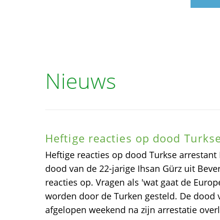
Nieuws
Heftige reacties op dood Turks
Heftige reacties op dood Turkse arrestan
dood van de 22-jarige Ihsan Gürz uit Beverw
reacties op. Vragen als 'wat gaat de Euro
worden door de Turken gesteld. De dood v
afgelopen weekend na zijn arrestatie overle