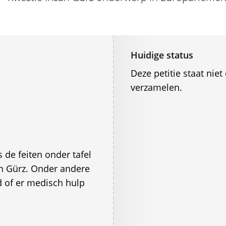
Huidige status
Deze petitie staat ni
verzamelen.
 de feiten onder tafel
n Gürz. Onder andere
d of er medisch hulp