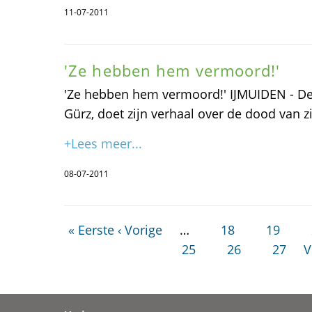
11-07-2011
'Ze hebben hem vermoord!'
'Ze hebben hem vermoord!' IJMUIDEN - De
Gürz, doet zijn verhaal over de dood van zi
+Lees meer...
08-07-2011
« Eerste
‹ Vorige
…
18
19
25
26
27
V