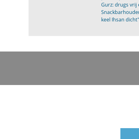
Gurz: drugs vrij
Snackbarhouder
keel Ihsan dicht