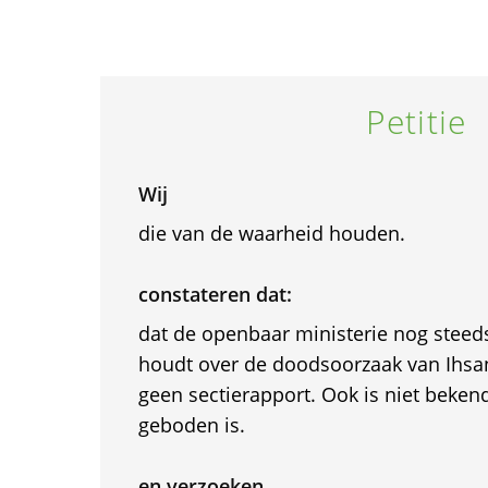
Petitie
Wij
die van de waarheid houden.
constateren dat:
dat de openbaar ministerie nog steeds
houdt over de doodsoorzaak van Ihsa
geen sectierapport. Ook is niet beken
geboden is.
en verzoeken