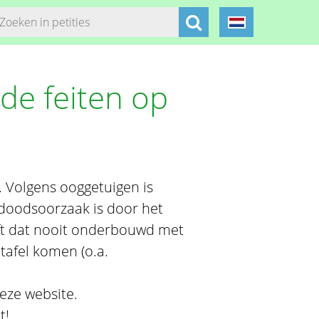
 de feiten op
n. Volgens ooggetuigen is
 doodsoorzaak is door het
ft dat nooit onderbouwd met
tafel komen (o.a.
eze website.
t!