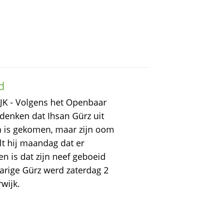

JK - Volgens het Openbaar
 denken dat Ihsan Gürz uit
n is gekomen, maar zijn oom
elt hij maandag dat er
en is dat zijn neef geboeid
arige Gürz werd zaterdag 2
wijk.