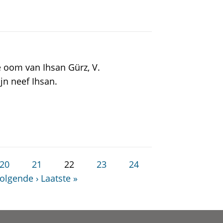
 oom van Ihsan Gürz, V.
jn neef Ihsan.
20
21
22
23
24
olgende ›
Laatste »