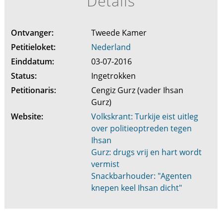
Details
Ontvanger:
Tweede Kamer
Petitieloket:
Nederland
Einddatum:
03-07-2016
Status:
Ingetrokken
Petitionaris:
Cengiz Gurz (vader Ihsan
Gurz)
Website:
Volkskrant: Turkije eist uitleg
over politieoptreden tegen
Ihsan
Gurz: drugs vrij en hart wordt
vermist
Snackbarhouder: "Agenten
knepen keel Ihsan dicht"