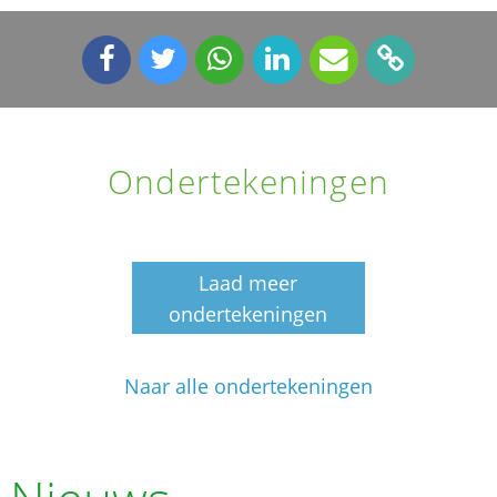
Ondertekeningen
Laad meer
ondertekeningen
Naar alle ondertekeningen