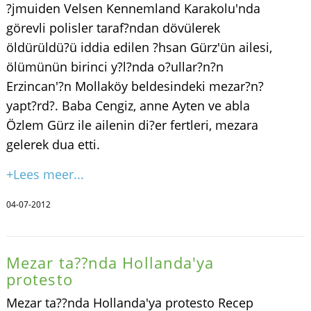
?jmuiden Velsen Kennemland Karakolu'nda
görevli polisler taraf?ndan dövülerek
öldürüldü?ü iddia edilen ?hsan Gürz'ün ailesi,
ölümünün birinci y?l?nda o?ullar?n?n
Erzincan'?n Mollaköy beldesindeki mezar?n?
yapt?rd?. Baba Cengiz, anne Ayten ve abla
Özlem Gürz ile ailenin di?er fertleri, mezara
gelerek dua etti.
+Lees meer...
04-07-2012
Mezar ta??nda Hollanda'ya
protesto
Mezar ta??nda Hollanda'ya protesto Recep