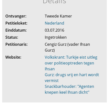
Details
Ontvanger:
Tweede Kamer
Petitieloket:
Nederland
Einddatum:
03.07.2016
Status:
Ingetrokken
Petitionaris:
Cengiz Gurz (vader Ihsan
Gurz)
Website:
Volkskrant: Turkije eist uitleg
over politieoptreden tegen
Ihsan
Gurz: drugs vrij en hart wordt
vermist
Snackbarhouder: "Agenten
knepen keel Ihsan dicht"