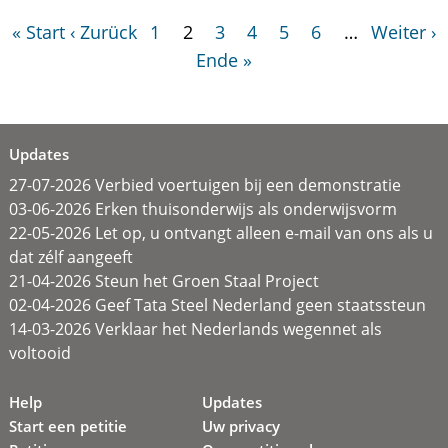
« Start
‹ Zurück
1
2
3
4
5
6
…
Weiter ›
Ende »
Updates
27-07-2026 Verbied voertuigen bij een demonstratie
03-06-2026 Erken thuisonderwijs als onderwijsvorm
22-05-2026 Let op, u ontvangt alleen e-mail van ons als u
dat zélf aangeeft
21-04-2026 Steun het Groen Staal Project
02-04-2026 Geef Tata Steel Nederland geen staatssteun
14-03-2026 Verklaar het Nederlands wegennet als
voltooid
Help
Updates
Start een petitie
Uw privacy