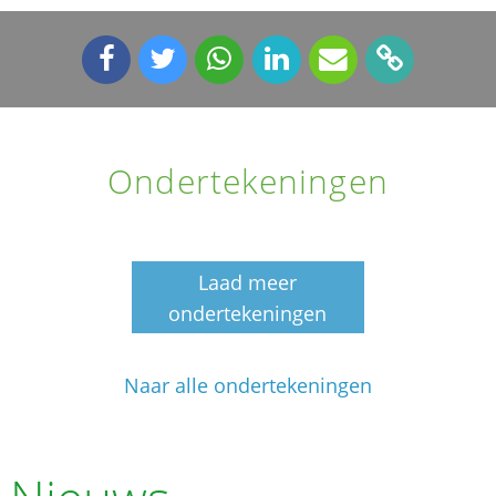
Ondertekeningen
Laad meer
ondertekeningen
Naar alle ondertekeningen