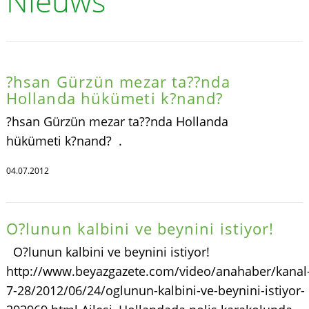
Nieuws
?hsan Gürzün mezar ta??nda
Hollanda hükümeti k?nand?
?hsan Gürzün mezar ta??nda Hollanda
hükümeti k?nand? .
04.07.2012
O?lunun kalbini ve beynini istiyor!
O?lunun kalbini ve beynini istiyor!
http://www.beyazgazete.com/video/anahaber/kanal
7-28/2012/06/24/oglunun-kalbini-ve-beynini-istiyor-