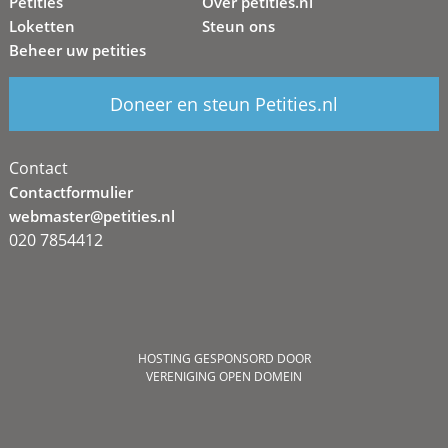
Petities
Over petities.nl
Loketten
Steun ons
Beheer uw petities
Doneer en steun Petities.nl
Contact
Contactformulier
webmaster@petities.nl
020 7854412
HOSTING GESPONSORD DOOR
VERENIGING OPEN DOMEIN