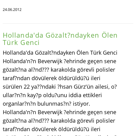
24.06.2012
Hollanda'da Gözalt?ndayken Ölen
Türk Genci
Hollanda'da Gözalt?ndayken Ölen Türk Genci
Hollanda'n?n Beverwijk ?ehrinde geçen sene
gözalt?na al?nd??? karakolda görevli polisler
taraf?ndan dövülerek öldürüldü?ü ileri
sürülen 22 ya??ndaki ?hsan Gürz'ün ailesi, o?
ullar?n?n kay?p oldu?unu iddia ettikleri
organlar?n?n bulunmas?n? istiyor.
Hollanda'n?n Beverwijk ?ehrinde geçen sene
gözalt?na al?nd??? karakolda görevli polisler
taraf?ndan dövülerek öldürüldü?ü ileri