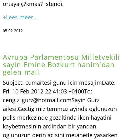
ortaya ç?kmas? istendi.
+Lees meer...
05-02-2012
Avrupa Parlamentosu Milletvekili
sayin Emine Bozkurt hanim'dan
gelen mail
Subject: cumartesi gunu icin mesajimDate:
Fri, 10 Feb 2012 22:41:03 +0100To:
cengiz_gurz@hotmail.comSayin Gurz
ailesi,Gectigimiz temmuz ayinda oglunuzun
polis merkezinde gozaltinda iken hayatini
kaybetmesinin ardindan bir yandan
oglunuzun derin acisini metanetle yasarken