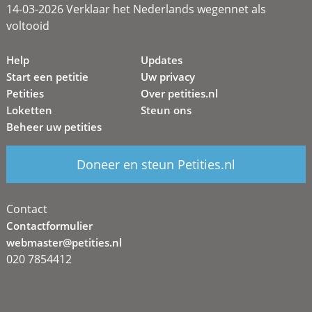
14-03-2026 Verklaar het Nederlands wegennet als
voltooid
Help
Updates
Start een petitie
Uw privacy
Petities
Over petities.nl
Loketten
Steun ons
Beheer uw petities
Doneer en steun Petities.nl
Contact
Contactformulier
webmaster@petities.nl
020 7854412