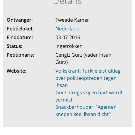
Details
Ontvanger:
Tweede Kamer
Petitieloket:
Nederland
Einddatum:
03-07-2016
Status:
Ingetrokken
Petitionaris:
Cengiz Gurz (vader Ihsan
Gurz)
Website:
Volkskrant: Turkije eist uitleg
over politieoptreden tegen
Ihsan
Gurz: drugs vrij en hart wordt
vermist
Snackbarhouder: "Agenten
knepen keel Ihsan dicht"