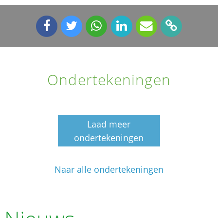
Ondertekeningen
Laad meer
ondertekeningen
Naar alle ondertekeningen