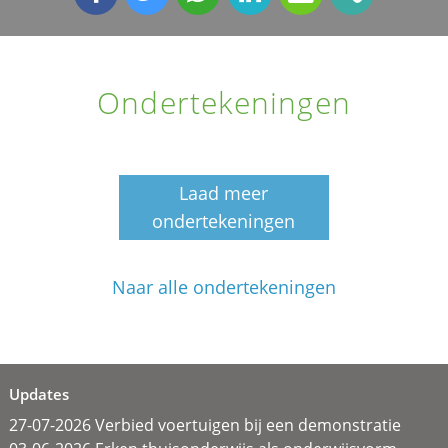
Ondertekeningen
Laad meer
ondertekeningen
Naar alle ondertekeningen
Updates
27-07-2026 Verbied voertuigen bij een demonstratie