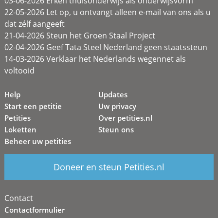
03-06-2026 Erken thuisonderwijs als onderwijsvorm
22-05-2026 Let op, u ontvangt alleen e-mail van ons als u
dat zélf aangeeft
21-04-2026 Steun het Groen Staal Project
02-04-2026 Geef Tata Steel Nederland geen staatssteun
14-03-2026 Verklaar het Nederlands wegennet als
voltooid
Help
Updates
Start een petitie
Uw privacy
Petities
Over petities.nl
Loketten
Steun ons
Beheer uw petities
Doneer en steun Petities.nl
Contact
Contactformulier