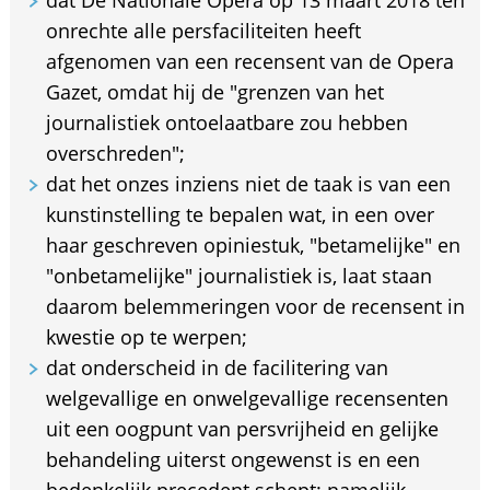
dat De Nationale Opera op 13 maart 2018 ten
onrechte alle persfaciliteiten heeft
afgenomen van een recensent van de Opera
Gazet, omdat hij de "grenzen van het
journalistiek ontoelaatbare zou hebben
overschreden";
dat het onzes inziens niet de taak is van een
kunstinstelling te bepalen wat, in een over
haar geschreven opiniestuk, "betamelijke" en
"onbetamelijke" journalistiek is, laat staan
daarom belemmeringen voor de recensent in
kwestie op te werpen;
dat onderscheid in de facilitering van
welgevallige en onwelgevallige recensenten
uit een oogpunt van persvrijheid en gelijke
behandeling uiterst ongewenst is en een