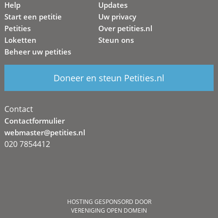
Help
Updates
Start een petitie
Uw privacy
Petities
Over petities.nl
Loketten
Steun ons
Beheer uw petities
Doneer en steun Petities.nl
Contact
Contactformulier
webmaster@petities.nl
020 7854412
HOSTING GESPONSORD DOOR
VERENIGING OPEN DOMEIN