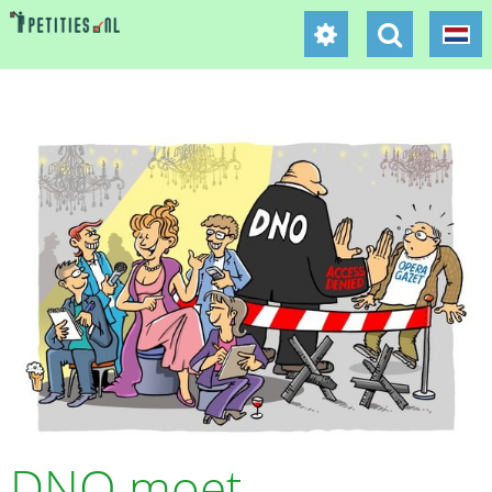
DNO moet