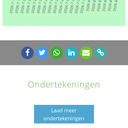
Ondertekeningen
Laad meer
ondertekeningen