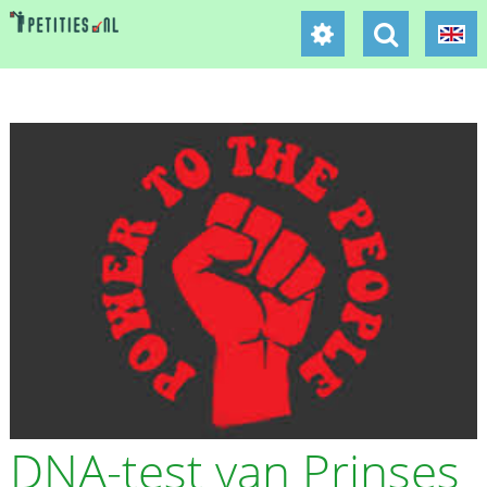
DNA-test van Prinses