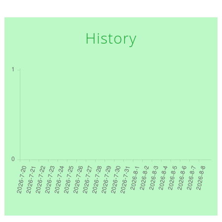
History