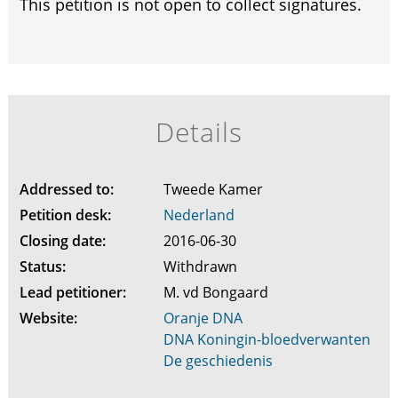
This petition is not open to collect signatures.
Details
Addressed to:
Tweede Kamer
Petition desk:
Nederland
Closing date:
2016-06-30
Status:
Withdrawn
Lead petitioner:
M. vd Bongaard
Website:
Oranje DNA
DNA Koningin-bloedverwanten
De geschiedenis