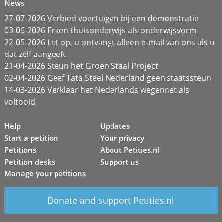
News
27-07-2026 Verbied voertuigen bij een demonstratie
03-06-2026 Erken thuisonderwijs als onderwijsvorm
22-05-2026 Let op, u ontvangt alleen e-mail van ons als u
dat zélf aangeeft
21-04-2026 Steun het Groen Staal Project
02-04-2026 Geef Tata Steel Nederland geen staatssteun
14-03-2026 Verklaar het Nederlands wegennet als
voltooid
Help
Updates
Start a petition
Your privacy
Petitions
About Petities.nl
Petition desks
Support us
Manage your petitions
Donate and support Petities.nl