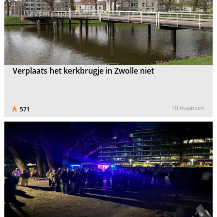
Verplaats het kerkbrugje in Zwolle niet
10 maanden
571