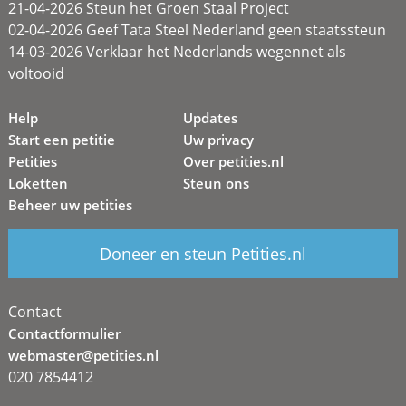
21-04-2026 Steun het Groen Staal Project
02-04-2026 Geef Tata Steel Nederland geen staatssteun
14-03-2026 Verklaar het Nederlands wegennet als
voltooid
Help
Updates
Start een petitie
Uw privacy
Petities
Over petities.nl
Loketten
Steun ons
Beheer uw petities
Doneer en steun Petities.nl
Contact
Contactformulier
webmaster@petities.nl
020 7854412