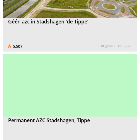
Géén azc in Stadshagen 'de Tippe'
ongeveer een jaar
5.507
Permanent AZC Stadshagen, Tippe