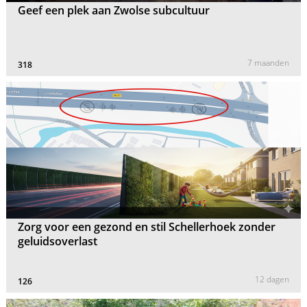
Geef een plek aan Zwolse subcultuur
7 maanden
318
Zorg voor een gezond en stil Schellerhoek zonder
geluidsoverlast
12 dagen
126