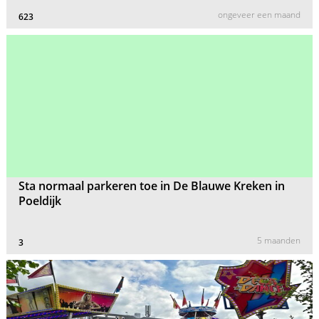
ongeveer een maand
623
Sta normaal parkeren toe in De Blauwe Kreken in
Poeldijk
5 maanden
3