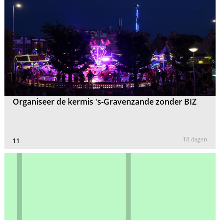
Organiseer de kermis 's-Gravenzande zonder BIZ
18 dagen
11