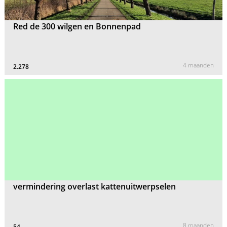
Red de 300 wilgen en Bonnenpad
4 maanden
2.278
vermindering overlast kattenuitwerpselen
8 maanden
54