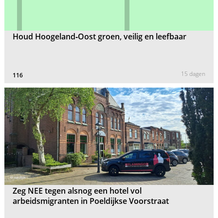
Houd Hoogeland‑Oost groen, veilig en leefbaar
15 dagen
116
Zeg NEE tegen alsnog een hotel vol
arbeidsmigranten in Poeldijkse Voorstraat