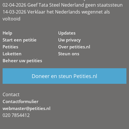
02-04-2026 Geef Tata Steel Nederland geen staatssteun
14-03-2026 Verklaar het Nederlands wegennet als
voltooid
Help
Updates
Start een petitie
Uw privacy
Petities
Over petities.nl
Loketten
Steun ons
Beheer uw petities
Doneer en steun Petities.nl
Contact
Contactformulier
webmaster@petities.nl
020 7854412