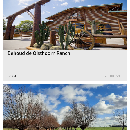
Behoud de Olsthoorn Ranch
2 maanden
5.561