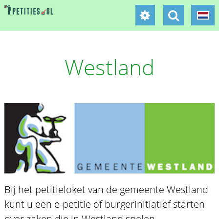
Westland
Bij het petitieloket van de gemeente Westland
kunt u een e-petitie of burgerinitiatief starten
over zaken die in Westland spelen.