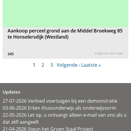
Aankoop perceel grond aan de Middel Broekweg 85
te Honselersdijk (Westland)
ongeveer een jaar
345
1
2
3
Volgende ›
Laatste »
Updates
27-07-2026 Verbied voertuigen bij een demonstratie
03-06-2026 Erken thuisonderwijs als onderwijsvorm
22-05-2026 Let op, u ontvangt alleen e-mail van ons als u
dat zélf aangeeft
21-04-2026 Steun het Groen Staal Project