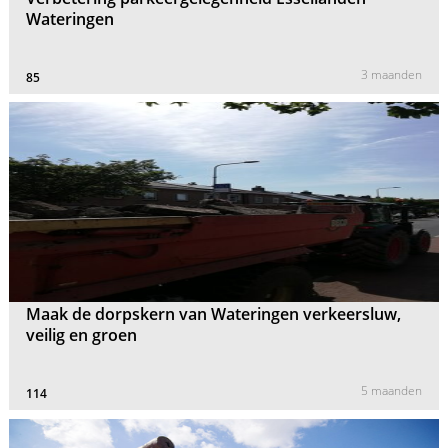
Wateringen
3 maanden
85
Maak de dorpskern van Wateringen verkeersluw,
veilig en groen
5 maanden
114