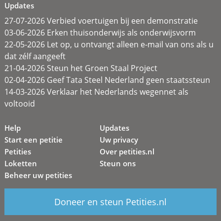
Updates
27-07-2026 Verbied voertuigen bij een demonstratie
03-06-2026 Erken thuisonderwijs als onderwijsvorm
22-05-2026 Let op, u ontvangt alleen e-mail van ons als u
dat zélf aangeeft
21-04-2026 Steun het Groen Staal Project
02-04-2026 Geef Tata Steel Nederland geen staatssteun
14-03-2026 Verklaar het Nederlands wegennet als
voltooid
Help
Updates
Start een petitie
Uw privacy
Petities
Over petities.nl
Loketten
Steun ons
Beheer uw petities
Doneer en steun Petities.nl