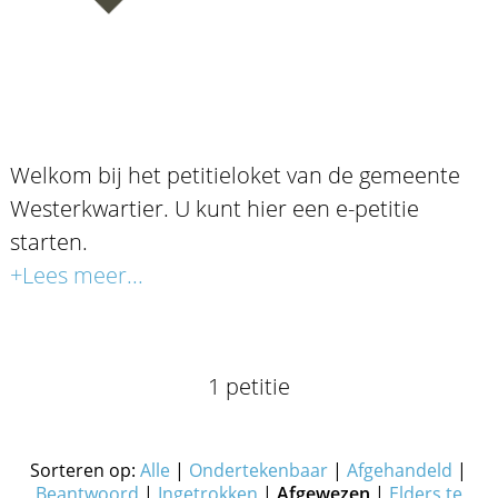
Welkom bij het petitieloket van de gemeente
Westerkwartier. U kunt hier een e-petitie
starten.
+Lees meer...
1 petitie
Sorteren op:
Alle
|
Ondertekenbaar
|
Afgehandeld
|
Beantwoord
|
Ingetrokken
|
Afgewezen
|
Elders te