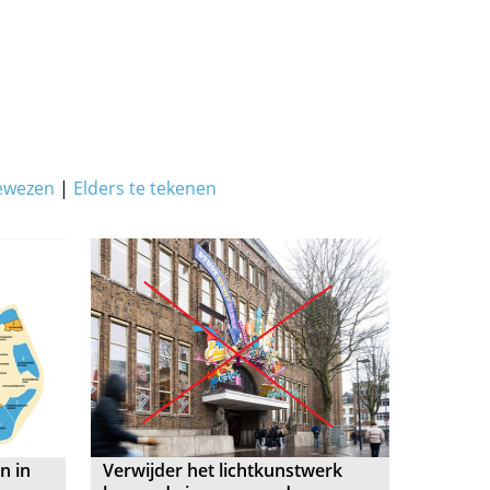
ewezen
|
Elders te tekenen
n in
Verwijder het lichtkunstwerk