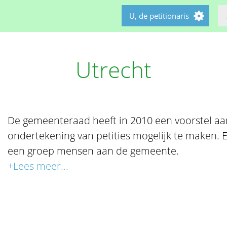
U, de petitionaris
Utrecht
De gemeenteraad heeft in 2010 een voorstel a
ondertekening van petities mogelijk te maken. E
een groep mensen aan de gemeente.
+Lees meer...