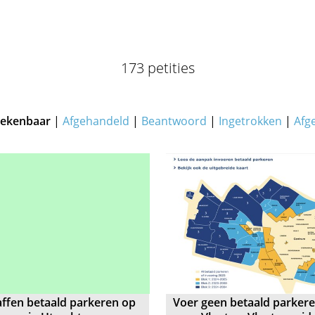
173 petities
ekenbaar
|
Afgehandeld
|
Beantwoord
|
Ingetrokken
|
Afg
ffen betaald parkeren op
Voer geen betaald parkere