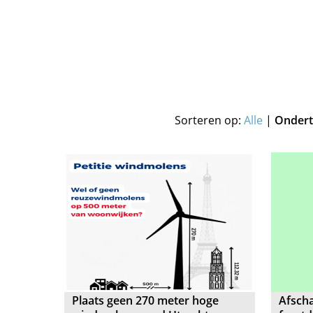
Sorteren op:
Alle
|
Ondert
Plaats geen 270 meter hoge
Afscha