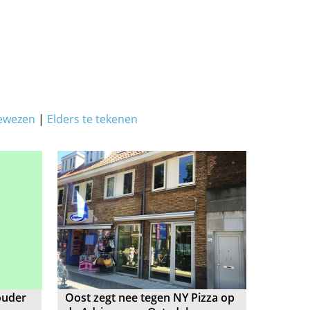
ewezen
|
Elders te tekenen
ouder
Oost zegt nee tegen NY Pizza op