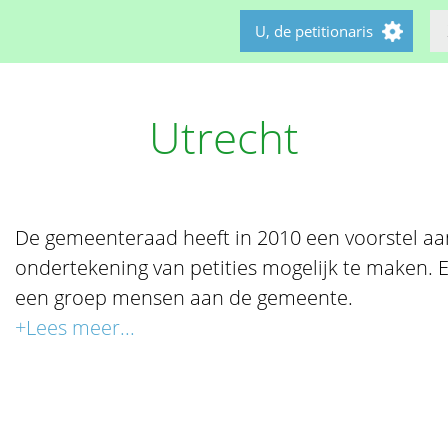
U, de petitionaris
Utrecht
De gemeenteraad heeft in 2010 een voorstel a
ondertekening van petities mogelijk te maken. E
een groep mensen aan de gemeente.
+Lees meer...