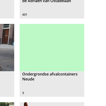
de Adriaen van Ostadelaan
431
Ondergrondse afvalcontainers
Neude
3