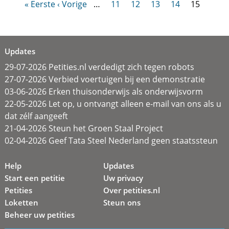
« Eerste
‹ Vorige
…
11
12
13
14
15
Updates
29-07-2026 Petities.nl verdedigt zich tegen robots
27-07-2026 Verbied voertuigen bij een demonstratie
03-06-2026 Erken thuisonderwijs als onderwijsvorm
22-05-2026 Let op, u ontvangt alleen e-mail van ons als u
dat zélf aangeeft
21-04-2026 Steun het Groen Staal Project
02-04-2026 Geef Tata Steel Nederland geen staatssteun
Help
Updates
Start een petitie
Uw privacy
Petities
Over petities.nl
Loketten
Steun ons
Beheer uw petities