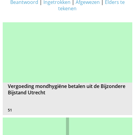
Beantwoord
|
Ingetrokken
|
Afgewezen
|
Elders te
tekenen
Vergoeding mondhygiëne betalen uit de Bijzondere
Bijstand Utrecht
51