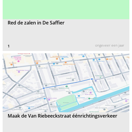
Red de zalen in De Saffier
ongeveer een jaar
1
Maak de Van Riebeeckstraat éénrichtingsverkeer