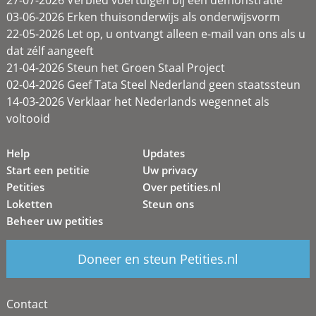
03-06-2026 Erken thuisonderwijs als onderwijsvorm
22-05-2026 Let op, u ontvangt alleen e-mail van ons als u
dat zélf aangeeft
21-04-2026 Steun het Groen Staal Project
02-04-2026 Geef Tata Steel Nederland geen staatssteun
14-03-2026 Verklaar het Nederlands wegennet als
voltooid
Help
Updates
Start een petitie
Uw privacy
Petities
Over petities.nl
Loketten
Steun ons
Beheer uw petities
Doneer en steun Petities.nl
Contact