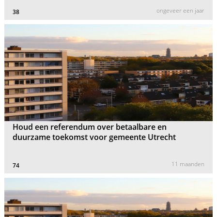
ongeveer een jaar
38
Houd een referendum over betaalbare en
duurzame toekomst voor gemeente Utrecht
11 maanden
74