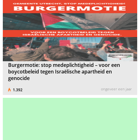
Burgermotie: stop medeplichtigheid – voor een
boycotbeleid tegen Israëlische apartheid en
genocide
ongeveer een jaar
1.392