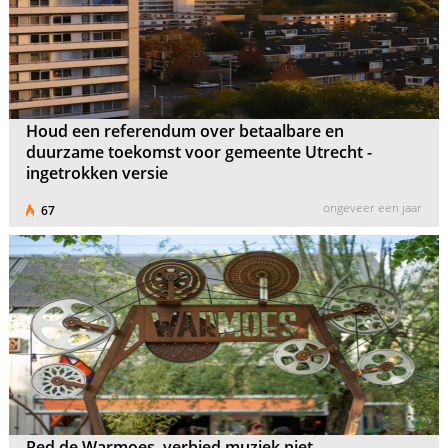
Houd een referendum over betaalbare en
duurzame toekomst voor gemeente Utrecht -
ingetrokken versie
ongeveer een jaar
67
Red de Warmoes, verbied muziek niet