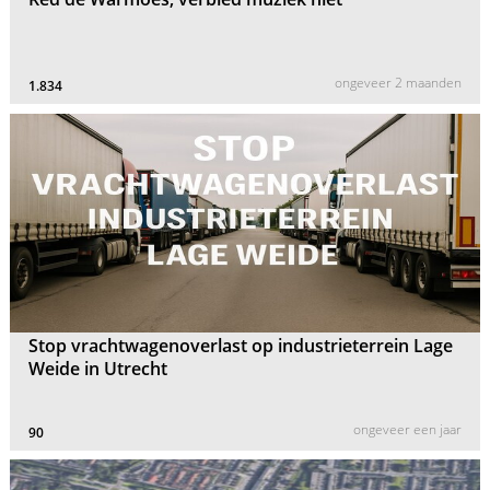
ongeveer 2 maanden
1.834
Stop vrachtwagenoverlast op industrieterrein Lage
Weide in Utrecht
ongeveer een jaar
90