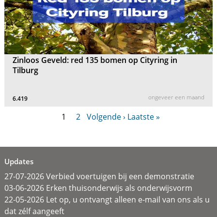
Zinloos Geveld: red 135 bomen op Cityring in
Tilburg
ongeveer een maand
6.419
1
2
Volgende ›
Laatste »
Updates
27-07-2026 Verbied voertuigen bij een demonstratie
03-06-2026 Erken thuisonderwijs als onderwijsvorm
22-05-2026 Let op, u ontvangt alleen e-mail van ons als u
dat zélf aangeeft