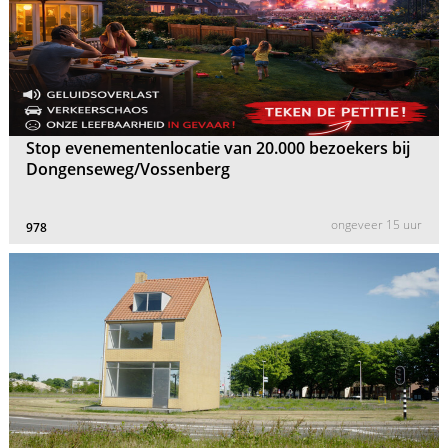
Stop evenementenlocatie van 20.000 bezoekers bij
Dongenseweg/Vossenberg
ongeveer 15 uur
978