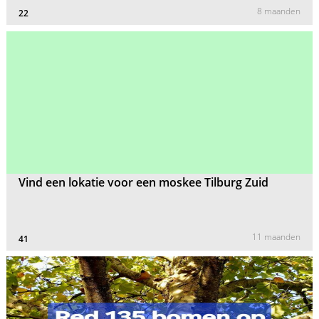
8 maanden
22
Vind een lokatie voor een moskee Tilburg Zuid
11 maanden
41