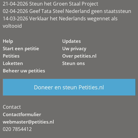
21-04-2026 Steun het Groen Staal Project
02-04-2026 Geef Tata Steel Nederland geen staatssteun
14-03-2026 Verklaar het Nederlands wegennet als
voltooid
Help
Updates
Start een petitie
Uw privacy
Petities
Over petities.nl
Loketten
Steun ons
Beheer uw petities
Doneer en steun Petities.nl
Contact
Contactformulier
webmaster@petities.nl
020 7854412