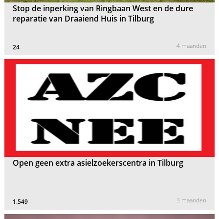
Stop de inperking van Ringbaan West en de dure
reparatie van Draaiend Huis in Tilburg
4 maanden
24
Open geen extra asielzoekerscentra in Tilburg
3 maanden
1.549