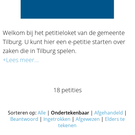
Welkom bij het petitieloket van de gemeente
Tilburg. U kunt hier een e-petitie starten over
zaken die in Tilburg spelen.
+Lees meer...
18 petities
Sorteren op:
Alle
|
Ondertekenbaar
|
Afgehandeld
|
Beantwoord
|
Ingetrokken
|
Afgewezen
|
Elders te
tekenen