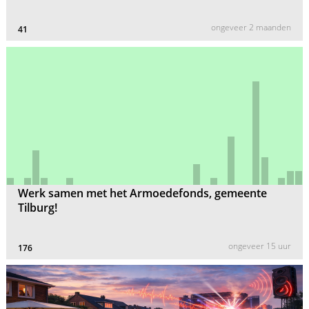
ongeveer 2 maanden
41
Werk samen met het Armoedefonds, gemeente
Tilburg!
ongeveer 15 uur
176