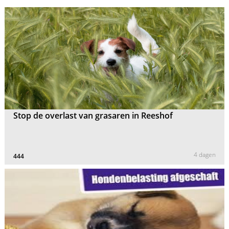
Stop de overlast van grasaren in Reeshof
4 dagen
444