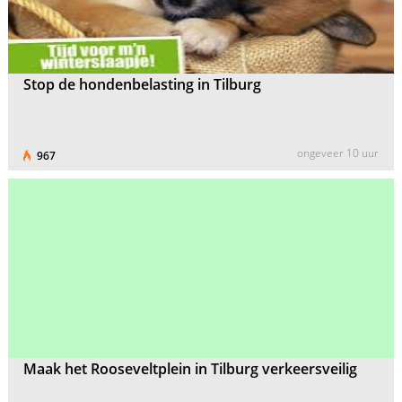
Stop de hondenbelasting in Tilburg
ongeveer 10 uur
967
Maak het Rooseveltplein in Tilburg verkeersveilig